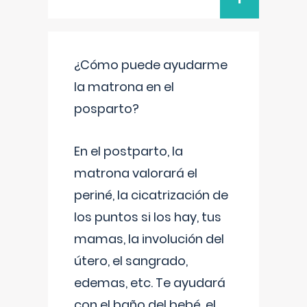
¿Cómo puede ayudarme
la matrona en el
posparto?
En el postparto, la
matrona valorará el
periné, la cicatrización de
los puntos si los hay, tus
mamas, la involución del
útero, el sangrado,
edemas, etc. Te ayudará
con el baño del bebé, el