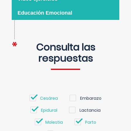
Educación Emocional
Consulta las
respuestas
Cesárea
Embarazo
Epidural
Lactancia
Molestia
Parto