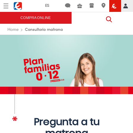
Menú
Eroski
COMPRA ONLINE
Consultorio matrona
Home
Pregunta a tu