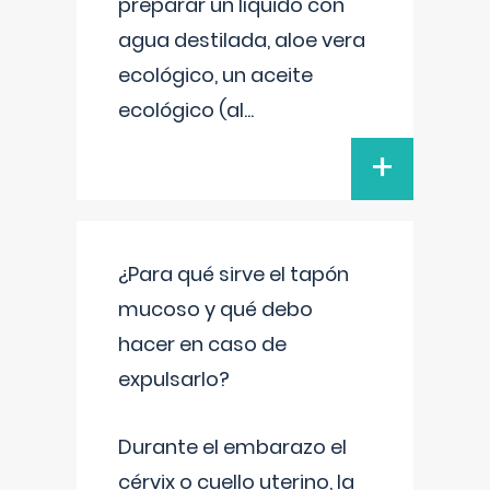
preparar un líquido con
agua destilada, aloe vera
ecológico, un aceite
ecológico (al
...
+
¿Para qué sirve el tapón
mucoso y qué debo
hacer en caso de
expulsarlo?
Durante el embarazo el
cérvix o cuello uterino, la