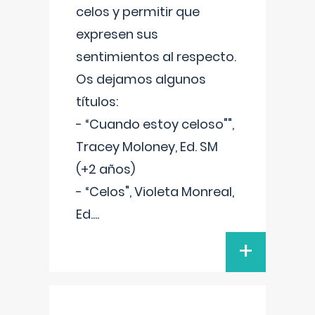
celos y permitir que
expresen sus
sentimientos al respecto.
Os dejamos algunos
títulos:
- “Cuando estoy celoso"",
Tracey Moloney, Ed. SM
(+2 años)
- “Celos", Violeta Monreal,
Ed.
...
+