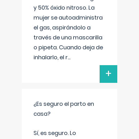
y 50% óxido nitroso. La
mujer se autoadministra
el gas, aspirándolo a
través de una mascarilla
o pipeta. Cuando deja de
inhalarlo, el r
...
+
¿Es seguro el parto en
casa?
Sí, es seguro. Lo