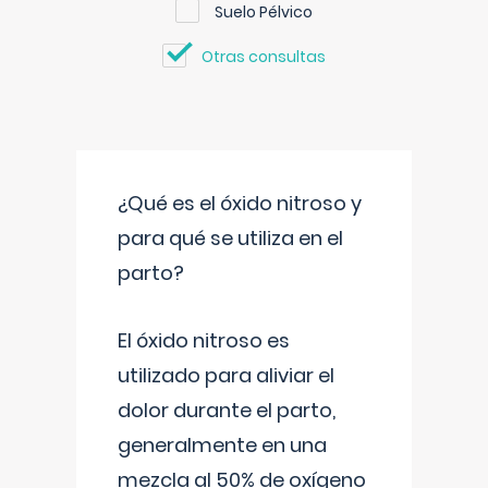
Suelo Pélvico
Otras consultas
¿Qué es el óxido nitroso y
para qué se utiliza en el
parto?
El óxido nitroso es
utilizado para aliviar el
dolor durante el parto,
generalmente en una
mezcla al 50% de oxígeno