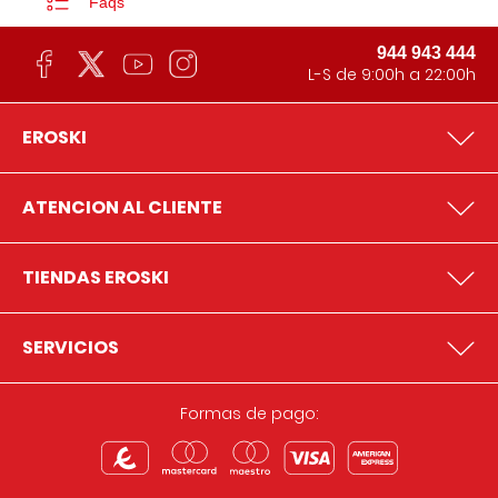
Faqs
944 943 444
L-S de 9:00h a 22:00h
EROSKI
ATENCION AL CLIENTE
TIENDAS EROSKI
SERVICIOS
Formas de pago: