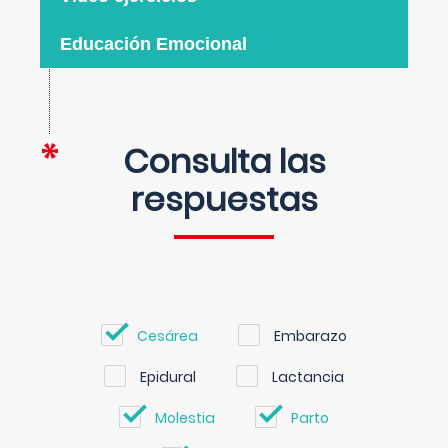
Educación Emocional
Consulta las
respuestas
Cesárea
Embarazo
Epidural
Lactancia
Molestia
Parto