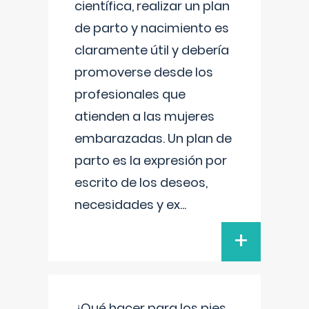
científica, realizar un plan
de parto y nacimiento es
claramente útil y debería
promoverse desde los
profesionales que
atienden a las mujeres
embarazadas. Un plan de
parto es la expresión por
escrito de los deseos,
necesidades y ex
...
+
¿Qué hacer para los pies