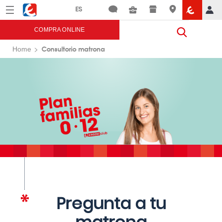
Menú
Eroski
COMPRA ONLINE
Consultorio matrona
Home
Pregunta a tu