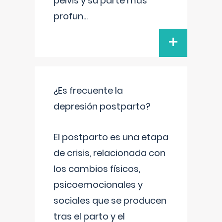
pelvis y su parte más
profun
...
+
¿Es frecuente la
depresión postparto?
El postparto es una etapa
de crisis, relacionada con
los cambios físicos,
psicoemocionales y
sociales que se producen
tras el parto y el