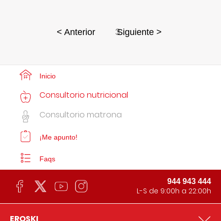
3
< Anterior
Siguiente >
Inicio
Consultorio nutricional
Consultorio matrona
¡Me apunto!
Faqs
944 943 444
L-S de 9:00h a 22:00h
EROSKI