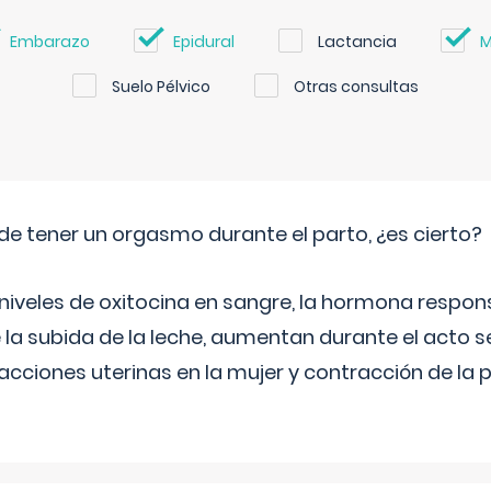
Embarazo
Epidural
Lactancia
M
Suelo Pélvico
Otras consultas
de tener un orgasmo durante el parto, ¿es cierto?
 niveles de oxitocina en sangre, la hormona respon
 la subida de la leche, aumentan durante el acto s
cciones uterinas en la mujer y contracción de la p