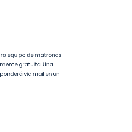
stro equipo de matronas
lmente gratuita. Una
ponderá vía mail en un