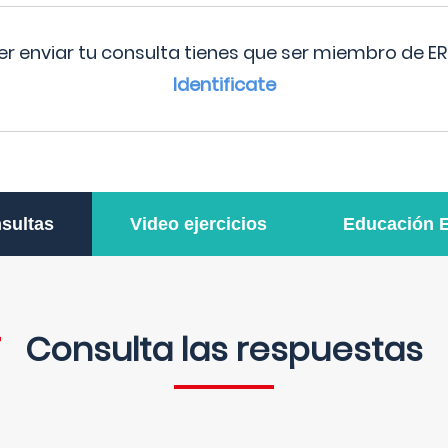
r enviar tu consulta tienes que ser miembro de ER
Identificate
sultas
Video ejercicios
Educación 
Consulta las respuestas