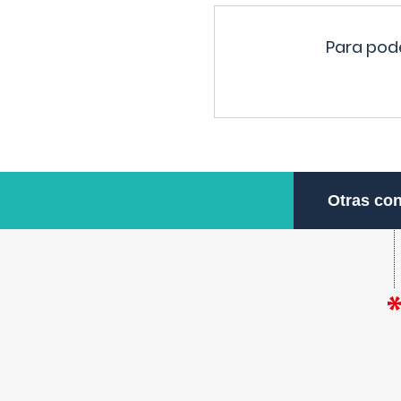
Para pode
Otras con