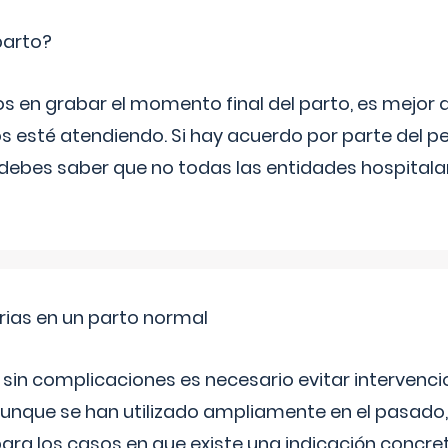
parto?
os en grabar el momento final del parto, es mejor
s esté atendiendo. Si hay acuerdo por parte del p
ebes saber que no todas las entidades hospitalar
rias en un parto normal
 sin complicaciones es necesario evitar interven
aunque se han utilizado ampliamente en el pasado
ara los casos en que existe una indicación concret