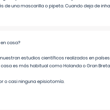
s de una mascarilla o pipeta. Cuando deja de inhala
o en casa?
emuestran estudios científicos realizados en paíse
n casa es más habitual como Holanda o Gran Breta
r o casi ninguna episiotomía.