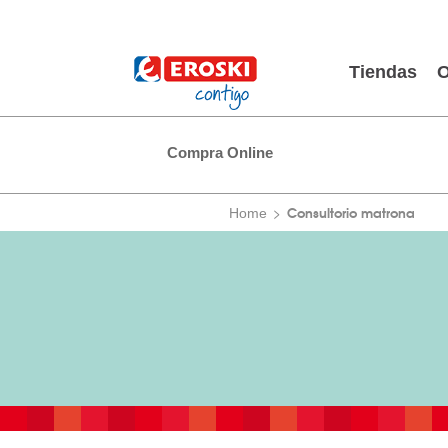
Tiendas
O
Compra Online
Consultorio matrona
Home