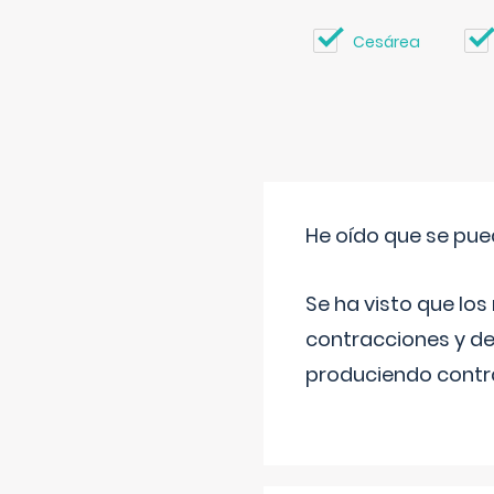
Cesárea
He oído que se pue
Se ha visto que los
contracciones y de
produciendo contra