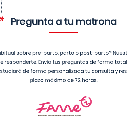
Pregunta a tu matrona
bitual sobre pre-parto, parto o post-parto? Nue
 responderte. Envía tus preguntas de forma tota
studiará de forma personalizada tu consulta y res
plazo máximo de 72 horas.