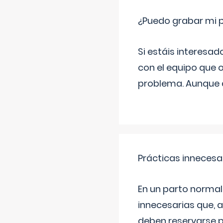
¿Puedo grabar mi 
Si estáis interesad
con el equipo que o
problema. Aunque d
Prácticas innecesa
En un parto normal
innecesarias que, 
deben reservarse p