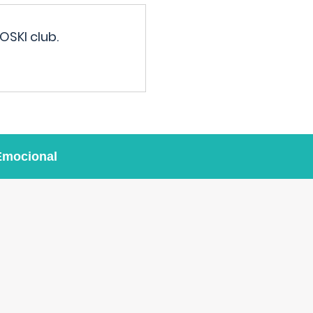
OSKI club.
Emocional