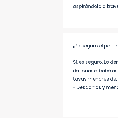
aspirándolo a travé
¿Es seguro el part
Sí, es seguro. Lo d
de tener el bebé e
tasas menores de:
- Desgarros y meno
...