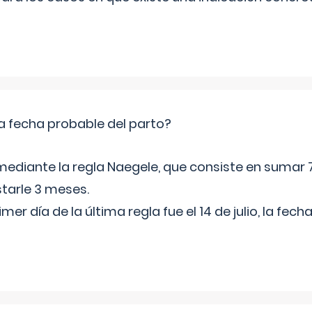
a fecha probable del parto?
mediante la regla Naegele, que consiste en sumar 7
starle 3 meses.
rimer día de la última regla fue el 14 de julio, la fe