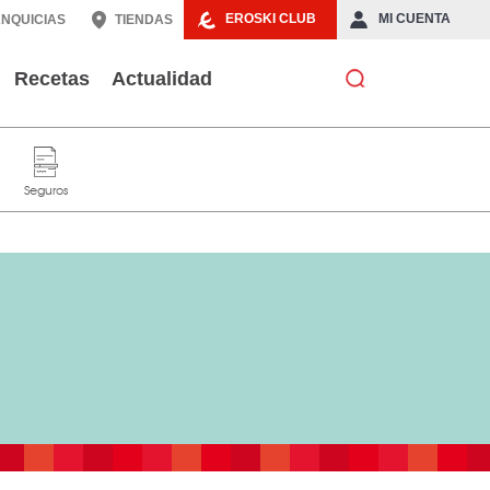
EROSKI CLUB
MI CUENTA
NQUICIAS
TIENDAS
Recetas
Actualidad