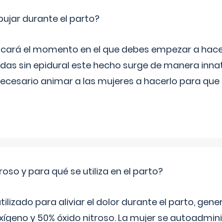
jar durante el parto?
icará el momento en el que debes empezar a hacer
s sin epidural este hecho surge de manera innat
necesario animar a las mujeres a hacerlo para que 
roso y para qué se utiliza en el parto?
 utilizado para aliviar el dolor durante el parto, ge
ígeno y 50% óxido nitroso. La mujer se autoadminis