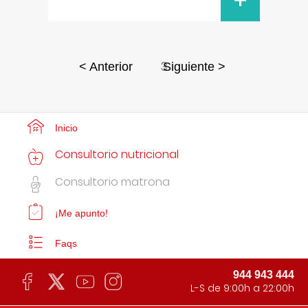
+
3
< Anterior
Siguiente >
Inicio
Consultorio nutricional
Consultorio matrona
¡Me apunto!
Faqs
944 943 444
L-S de 9:00h a 22:00h