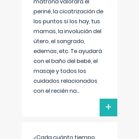
matrona valorará el
periné, la cicatrización de
los puntos si los hay, tus
mamas, la involución del
útero, el sangrado,
edemas, etc. Te ayudará
con el baño del bebé, el
masaje y todos los
cuidados relacionados
con el recién na
...
+
¿Cada cuánto tiempo