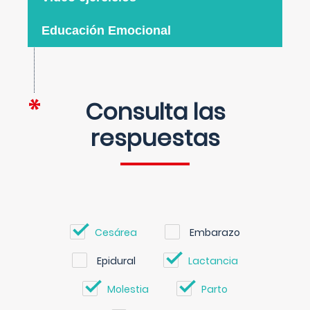
Educación Emocional
Consulta las
respuestas
Cesárea
Embarazo
Epidural
Lactancia
Molestia
Parto