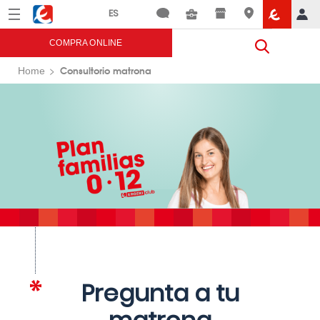
Menú
Eroski
COMPRA ONLINE
Consultorio matrona
Home
Pregunta a tu