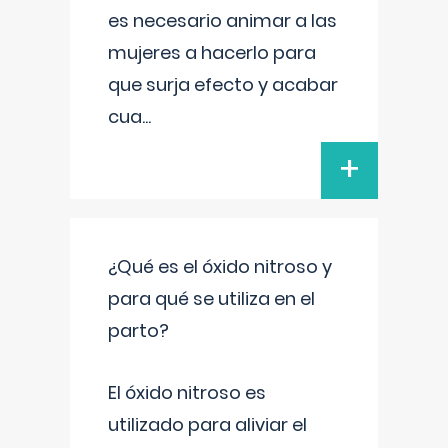
es necesario animar a las
mujeres a hacerlo para
que surja efecto y acabar
cua
...
+
¿Qué es el óxido nitroso y
para qué se utiliza en el
parto?
El óxido nitroso es
utilizado para aliviar el