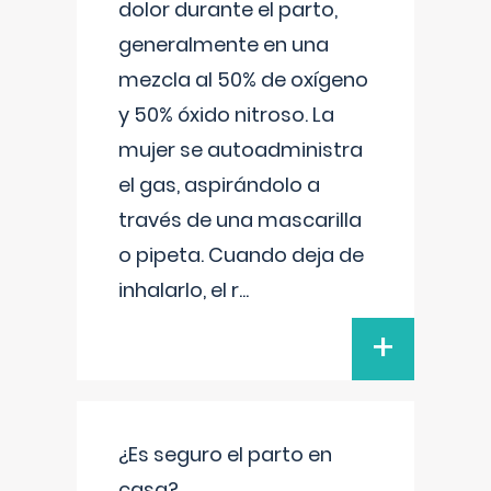
dolor durante el parto,
generalmente en una
mezcla al 50% de oxígeno
y 50% óxido nitroso. La
mujer se autoadministra
el gas, aspirándolo a
través de una mascarilla
o pipeta. Cuando deja de
inhalarlo, el r
...
+
¿Es seguro el parto en
casa?