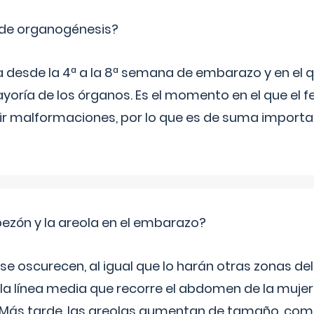
 de organogénesis?
a desde la 4ª a la 8ª semana de embarazo y en el qu
yoría de los órganos. Es el momento en el que el 
rir malformaciones, por lo que es de suma import
zón y la areola en el embarazo?
a se oscurecen, al igual que lo harán otras zonas de
 la línea media que recorre el abdomen de la mujer
. Más tarde, las areolas aumentan de tamaño, co