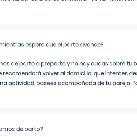
mientras espero que el parto avance?
mos de parto o preparto y no hay dudas sobre tu bi
e recomendará volver al domicilio, que intentes d
una actividad, pasees acompañada de tu pareja-fam
romos de parto?