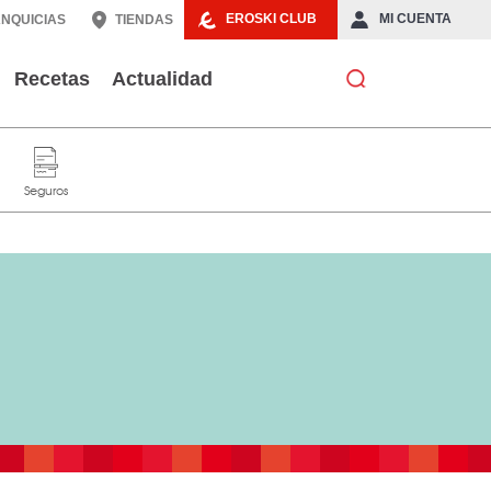
EROSKI CLUB
MI CUENTA
NQUICIAS
TIENDAS
Recetas
Actualidad