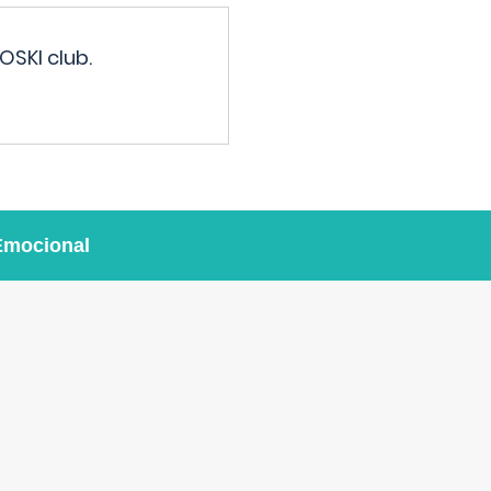
OSKI club.
Emocional