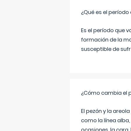
¿Qué es el período
Es el período que v
formación de la ma
susceptible de suf
¿Cómo cambia el pe
El pezón y la areol
como la línea alba,
ocasiones, la cara