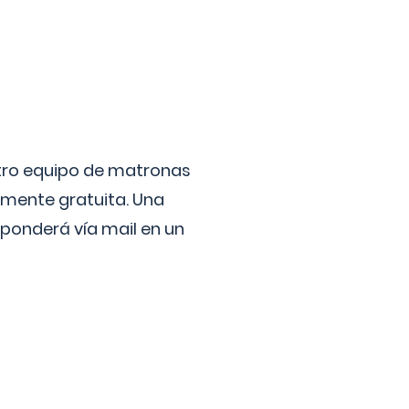
stro equipo de matronas
lmente gratuita. Una
ponderá vía mail en un