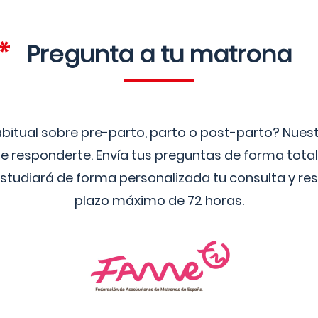
Pregunta a tu matrona
bitual sobre pre-parto, parto o post-parto? Nue
 responderte. Envía tus preguntas de forma tota
studiará de forma personalizada tu consulta y res
plazo máximo de 72 horas.