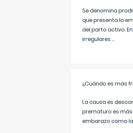
Se denomina prodr
que presenta la e
del parto activo. 
irregulares
...
¿Cuándo es más fr
La causa es descon
prematuro es más 
embarazo como las 