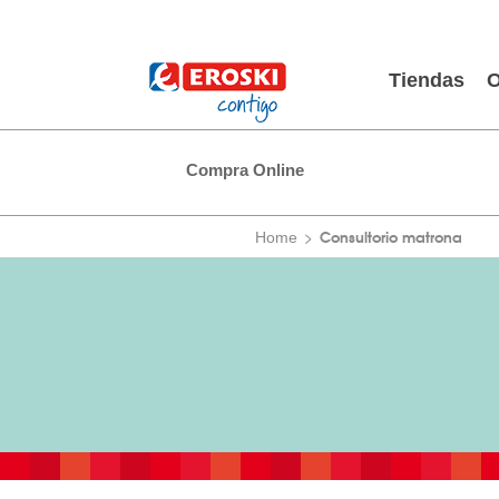
Tiendas
O
Compra Online
Consultorio matrona
Home