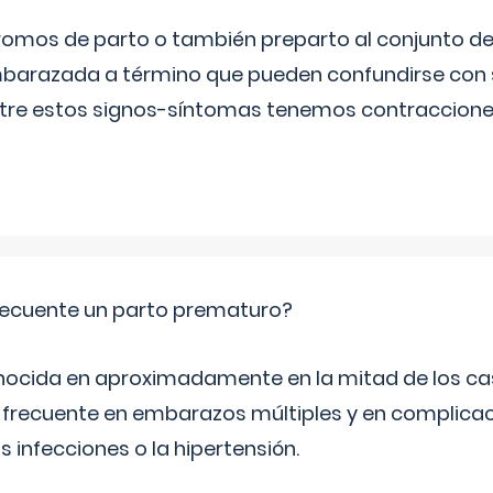
omos de parto o también preparto al conjunto d
mbarazada a término que pueden confundirse con
Entre estos signos-síntomas tenemos contraccione
ecuente un parto prematuro?
ocida en aproximadamente en la mitad de los cas
frecuente en embarazos múltiples y en complicac
infecciones o la hipertensión.