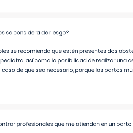
os se considera de riesgo?
iples se recomienda que estén presentes dos obste
 pediatra, así como la posibilidad de realizar una
l caso de que sea necesario, porque los partos mú
ntrar profesionales que me atiendan en un parto