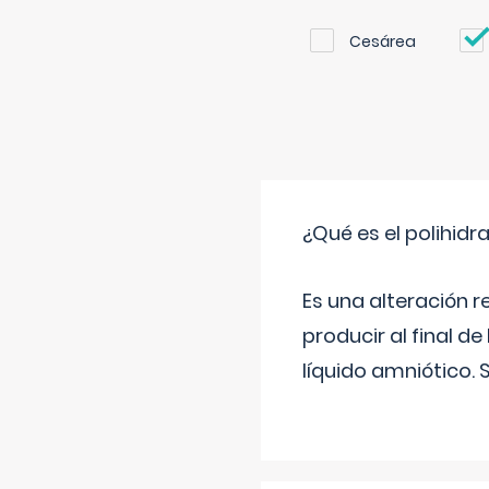
Cesárea
¿Qué es el polihid
Es una alteración 
producir al final 
líquido amniótico. 