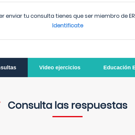
r enviar tu consulta tienes que ser miembro de ER
Identificate
sultas
Video ejercicios
Educación 
Consulta las respuestas