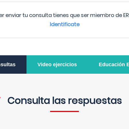
r enviar tu consulta tienes que ser miembro de ER
Identificate
sultas
Video ejercicios
Educación 
Consulta las respuestas