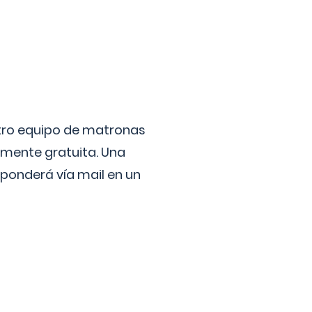
stro equipo de matronas
lmente gratuita. Una
ponderá vía mail en un