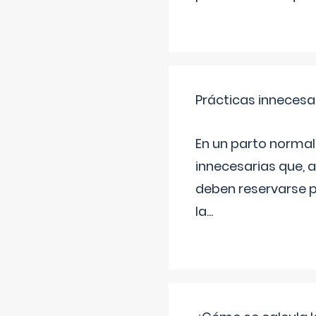
Prácticas innecesa
En un parto normal
innecesarias que, 
deben reservarse p
la
...