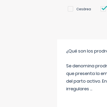
Cesárea
¿Qué son los prod
Se denomina prodr
que presenta la e
del parto activo. 
irregulares
...