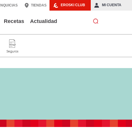
EROSKI CLUB
MI CUENTA
NQUICIAS
TIENDAS
Recetas
Actualidad