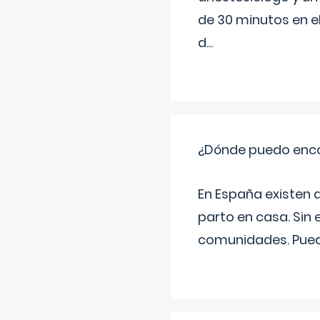
de 30 minutos en e
d
...
¿Dónde puedo enco
En España existen 
parto en casa. Sin 
comunidades. Pued