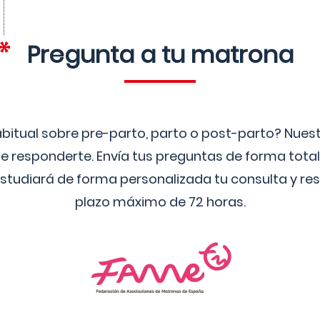
Pregunta a tu matrona
bitual sobre pre-parto, parto o post-parto? Nue
 responderte. Envía tus preguntas de forma tota
studiará de forma personalizada tu consulta y res
plazo máximo de 72 horas.