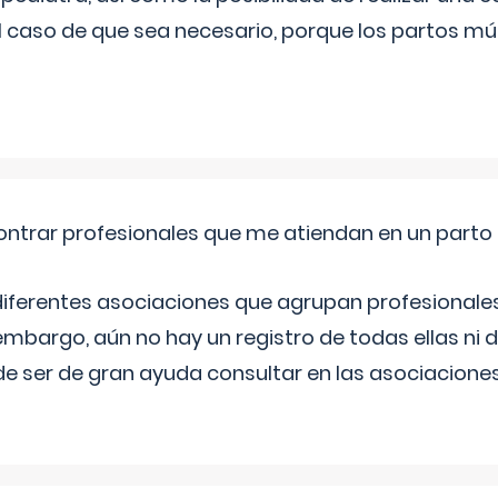
l caso de que sea necesario, porque los partos mú
ntrar profesionales que me atiendan en un parto
diferentes asociaciones que agrupan profesionales
embargo, aún no hay un registro de todas ellas ni 
e ser de gran ayuda consultar en las asociacione