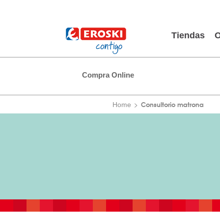
Tiendas
O
Compra Online
Consultorio matrona
Home