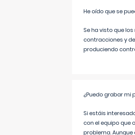
He oído que se pue
Se ha visto que los
contracciones y de
produciendo contra
¿Puedo grabar mi 
Si estáis interesad
con el equipo que o
problema. Aunque d