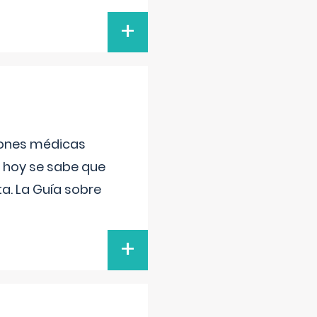
+
ciones médicas
, hoy se sabe que
a. La Guía sobre
+