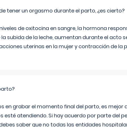
de tener un orgasmo durante el parto, ¿es cierto?
 niveles de oxitocina en sangre, la hormona respon
 la subida de la leche, aumentan durante el acto s
cciones uterinas en la mujer y contracción de la p
parto?
os en grabar el momento final del parto, es mejor
s esté atendiendo. Si hay acuerdo por parte del p
ebes saber que no todas las entidades hospitalar