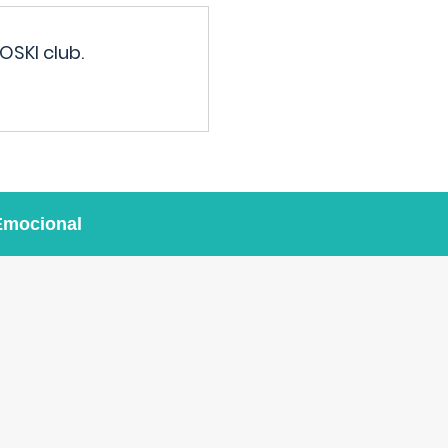
OSKI club.
Emocional