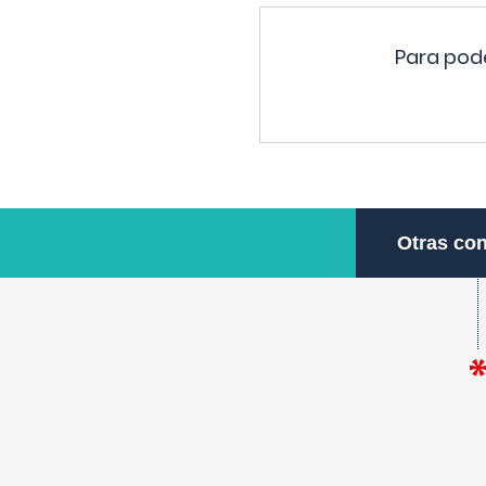
Para pode
Otras con