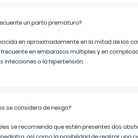
ecuente un parto prematuro?
ocida en aproximadamente en la mitad de los cas
frecuente en embarazos múltiples y en complicac
infecciones o la hipertensión.
os se considera de riesgo?
iples se recomienda que estén presentes dos obste
 pediatra, así como la posibilidad de realizar una