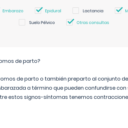
Embarazo
Epidural
Lactancia
M
Suelo Pélvico
Otras consultas
romos de parto?
omos de parto o también preparto al conjunto d
mbarazada a término que pueden confundirse con
Entre estos signos-síntomas tenemos contraccione