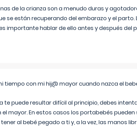
nas de la crianza son a menudo duras y agotador
ue se están recuperando del embarazo y el parto.
s importante hablar de ello antes y después del p
i tiempo con mi hij@ mayor cuando nazca el beb
e puede resultar difícil al principio, debes intenta
n el mayor. En estos casos los portabebés pueden s
tener al bebé pegado a ti y, a la vez, las manos lib