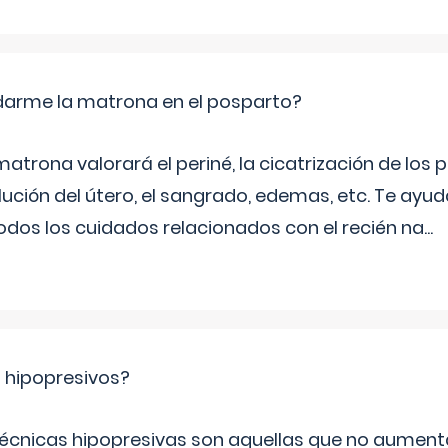
arme la matrona en el posparto?
matrona valorará el periné, la cicatrización de los p
ución del útero, el sangrado, edemas, etc. Te ayud
todos los cuidados relacionados con el recién na
...
s hipopresivos?
 técnicas hipopresivas son aquellas que no aumenta