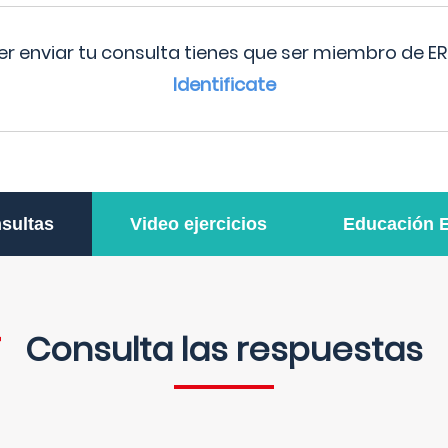
r enviar tu consulta tienes que ser miembro de ER
Identificate
sultas
Video ejercicios
Educación 
Consulta las respuestas