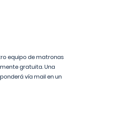
stro equipo de matronas
lmente gratuita. Una
ponderá vía mail en un