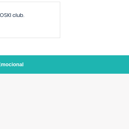
OSKI club.
Emocional