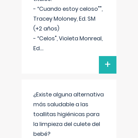
- “Cuando estoy celoso"",
Tracey Moloney, Ed. SM
(+2 años)
- “Celos", Violeta Monreal,
Ed.
...
+
¿Existe alguna alternativa
más saludable a las
toallitas higiénicas para
la limpieza del culete del
bebé?