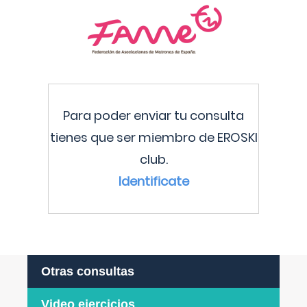
Para poder enviar tu consulta
tienes que ser miembro de EROSKI
club.
Identificate
Otras consultas
Video ejercicios