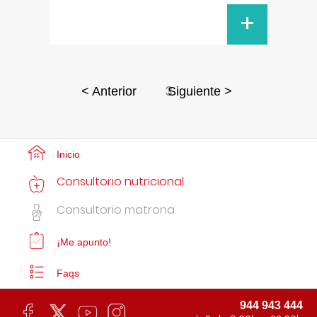
+
3
< Anterior
Siguiente >
Inicio
Consultorio nutricional
Consultorio matrona
¡Me apunto!
Faqs
944 943 444