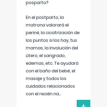
posparto?
En el postparto, la
matrona valorará el
periné, la cicatrización de
los puntos si los hay, tus
mamas, la involución del
útero, el sangrado,
edemas, etc. Te ayudará
con el baño del bebé, el
masaje y todos los
cuidados relacionados
con el recién na
...
+