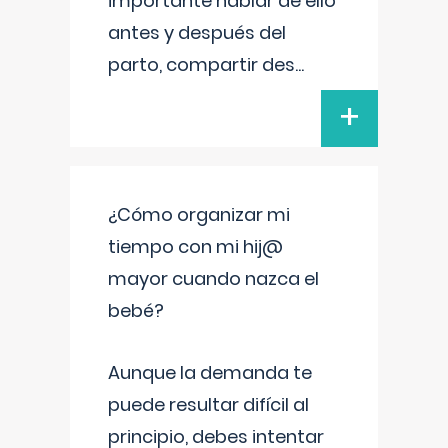
importante hablar de ello
antes y después del
parto, compartir des
...
+
¿Cómo organizar mi
tiempo con mi hij@
mayor cuando nazca el
bebé?
Aunque la demanda te
puede resultar difícil al
principio, debes intentar