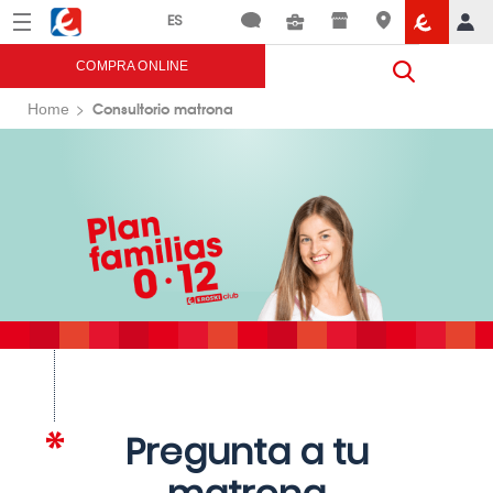
Menú
Eroski
COMPRA ONLINE
Consultorio matrona
Home
Pregunta a tu