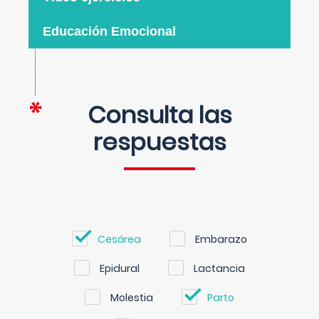
Educación Emocional
Consulta las
respuestas
Cesárea
Embarazo
Epidural
Lactancia
Molestia
Parto