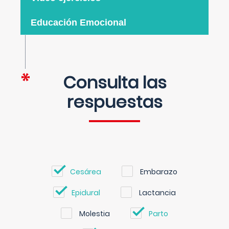
Educación Emocional
Consulta las
respuestas
Cesárea
Embarazo
Epidural
Lactancia
Molestia
Parto