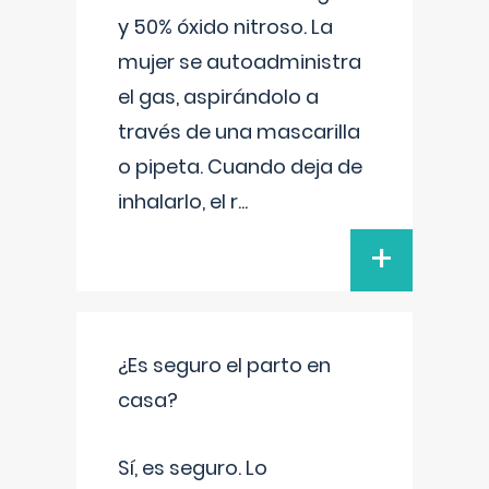
y 50% óxido nitroso. La
mujer se autoadministra
el gas, aspirándolo a
través de una mascarilla
o pipeta. Cuando deja de
inhalarlo, el r
...
+
¿Es seguro el parto en
casa?
Sí, es seguro. Lo