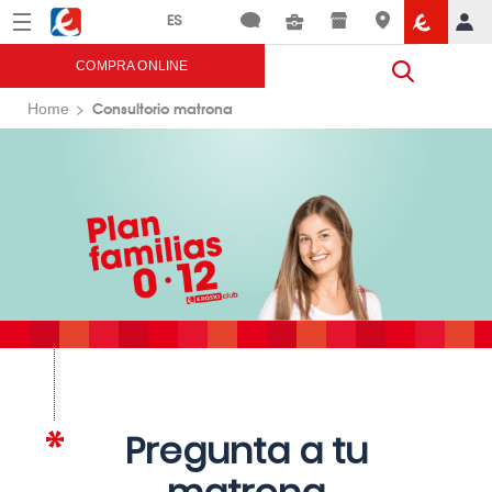
Menú
Eroski
COMPRA ONLINE
Consultorio matrona
Home
Pregunta a tu