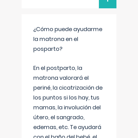
¿Cómo puede ayudarme
la matrona en el
posparto?
En el postparto, la
matrona valorará el
periné, la cicatrización de
los puntos si los hay, tus
mamas, la involución del
útero, el sangrado,
edemas, etc. Te ayudará
con el baño del bebé, el