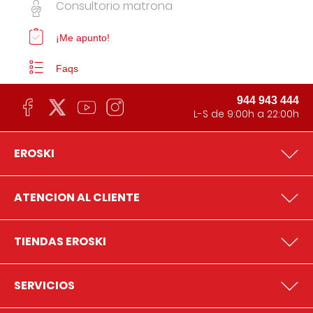
Consultorio matrona
¡Me apunto!
Faqs
944 943 444
L-S de 9:00h a 22:00h
EROSKI
ATENCION AL CLIENTE
TIENDAS EROSKI
SERVICIOS