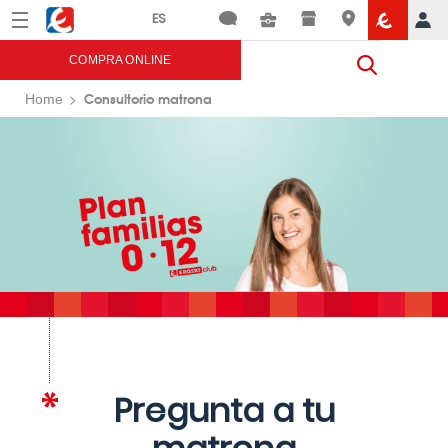
Menú
Eroski
COMPRA ONLINE
Consultorio matrona
Home
Pregunta a tu