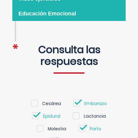
Educación Emocional
Consulta las
respuestas
Cesárea
Embarazo
Epidural
Lactancia
Molestia
Parto