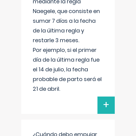
mediante la regla
Naegele, que consiste en
sumar 7 días a la fecha
de la última regla y
restarle 3 meses.
Por ejemplo, si el primer
día de la última regla fue
el 14 de julio, la fecha
probable de parto será el
21 de abril.
+
¿Cuándo debo empujar