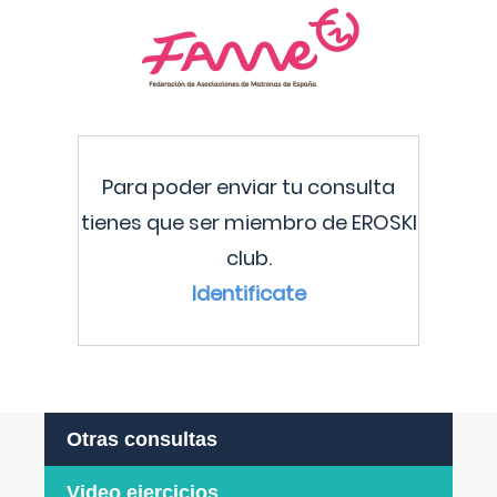
Para poder enviar tu consulta
tienes que ser miembro de EROSKI
club.
Identificate
Otras consultas
Video ejercicios