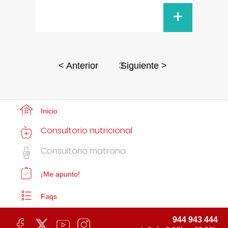
+
3
< Anterior
Siguiente >
Inicio
Consultorio nutricional
Consultorio matrona
¡Me apunto!
Faqs
944 943 444