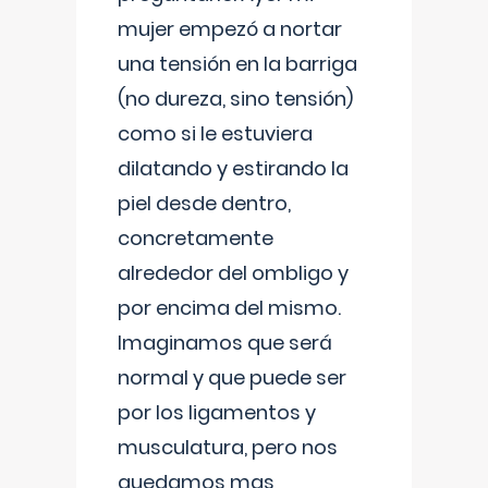
mujer empezó a nortar
una tensión en la barriga
(no dureza, sino tensión)
como si le estuviera
dilatando y estirando la
piel desde dentro,
concretamente
alrededor del ombligo y
por encima del mismo.
Imaginamos que será
normal y que puede ser
por los ligamentos y
musculatura, pero nos
quedamos mas