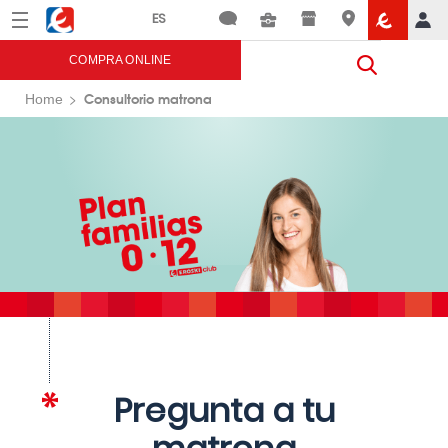
Menú
Eroski
COMPRA ONLINE
Consultorio matrona
Home
Pregunta a tu