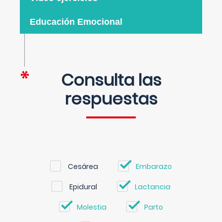
Educación Emocional
Consulta las
respuestas
Cesárea
Embarazo
Epidural
Lactancia
Molestia
Parto