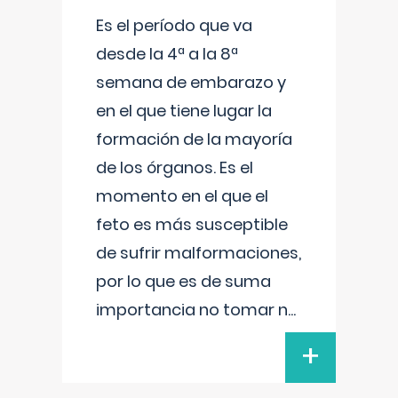
Es el período que va
desde la 4ª a la 8ª
semana de embarazo y
en el que tiene lugar la
formación de la mayoría
de los órganos. Es el
momento en el que el
feto es más susceptible
de sufrir malformaciones,
por lo que es de suma
importancia no tomar n
...
+