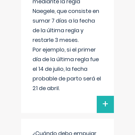
mediante la regla
Naegele, que consiste en
sumar 7 días a la fecha
de la última regla y
restarle 3 meses.
Por ejemplo, si el primer
día de la última regla fue
el 14 de julio, la fecha
probable de parto será el
21 de abril.
+
¿Cuándo debo empujar