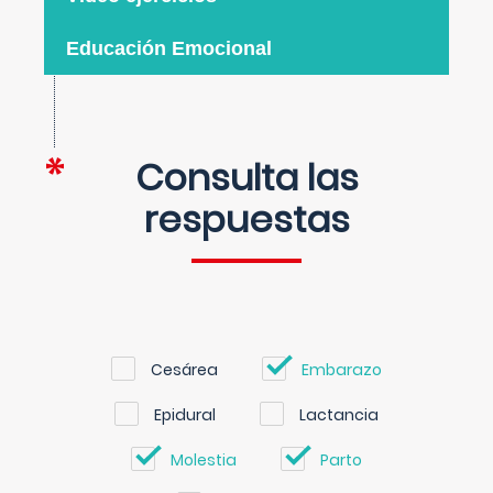
Educación Emocional
Consulta las
respuestas
Cesárea
Embarazo
Epidural
Lactancia
Molestia
Parto