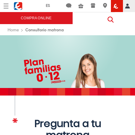
Menú
Eroski
COMPRA ONLINE
Consultorio matrona
Home
Pregunta a tu