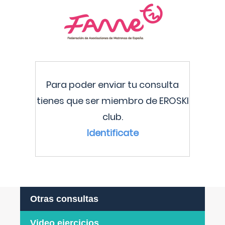
Para poder enviar tu consulta
tienes que ser miembro de EROSKI
club.
Identificate
Otras consultas
Video ejercicios