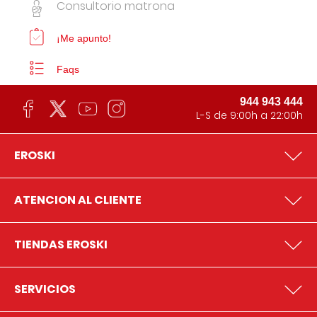
Consultorio matrona
¡Me apunto!
Faqs
944 943 444
L-S de 9:00h a 22:00h
EROSKI
ATENCION AL CLIENTE
TIENDAS EROSKI
SERVICIOS