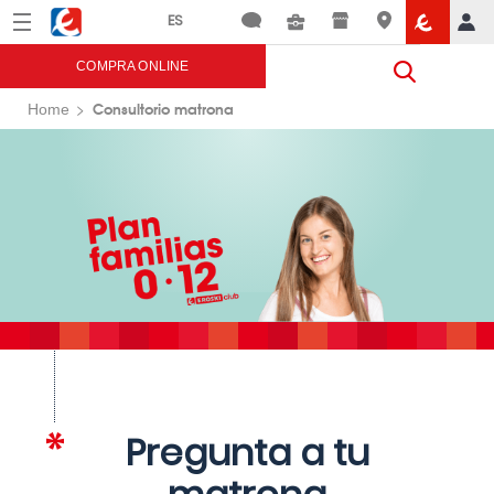
Menú
Eroski
COMPRA ONLINE
Consultorio matrona
Home
Pregunta a tu