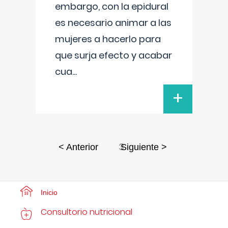
embargo, con la epidural
es necesario animar a las
mujeres a hacerlo para
que surja efecto y acabar
cua
...
+
3
< Anterior
Siguiente >
Inicio
Consultorio nutricional