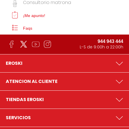
Consultorio matrona
¡Me apunto!
Faqs
944 943 444
L-S de 9:00h a 22:00h
EROSKI
ATENCION AL CLIENTE
TIENDAS EROSKI
SERVICIOS