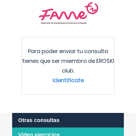
Para poder enviar tu consulta
tienes que ser miembro de EROSKI
club.
Identificate
Otras consultas
Video ejercicios