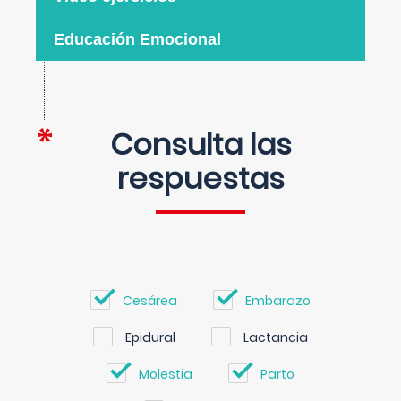
Educación Emocional
Consulta las
respuestas
Cesárea
Embarazo
Epidural
Lactancia
Molestia
Parto