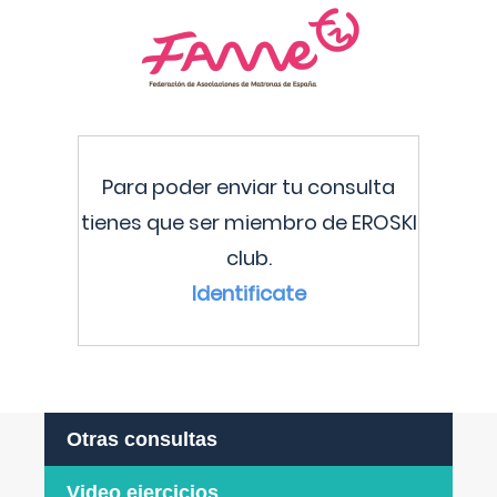
Para poder enviar tu consulta
tienes que ser miembro de EROSKI
club.
Identificate
Otras consultas
Video ejercicios