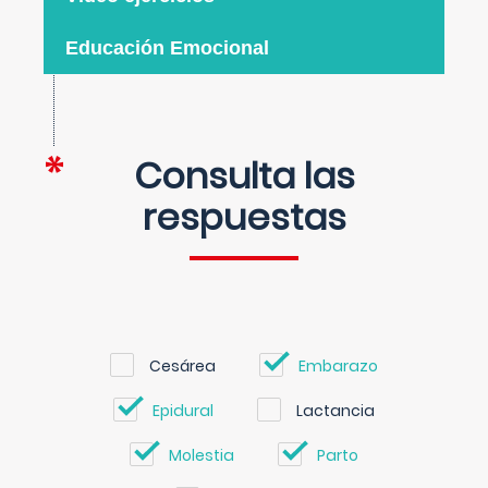
Educación Emocional
Consulta las
respuestas
Cesárea
Embarazo
Epidural
Lactancia
Molestia
Parto