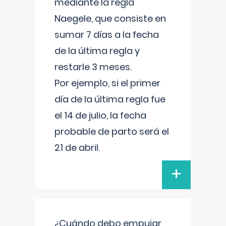
mediante la regla
Naegele, que consiste en
sumar 7 días a la fecha
de la última regla y
restarle 3 meses.
Por ejemplo, si el primer
día de la última regla fue
el 14 de julio, la fecha
probable de parto será el
21 de abril.
+
¿Cuándo debo empujar