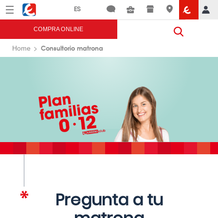
Menú
Eroski
COMPRA ONLINE
Consultorio matrona
Home
Pregunta a tu