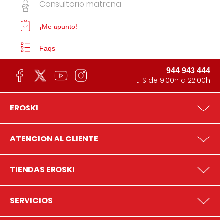
Consultorio matrona
¡Me apunto!
Faqs
944 943 444
L-S de 9:00h a 22:00h
EROSKI
ATENCION AL CLIENTE
TIENDAS EROSKI
SERVICIOS