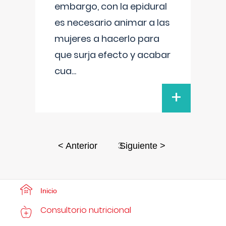
embargo, con la epidural
es necesario animar a las
mujeres a hacerlo para
que surja efecto y acabar
cua
...
+
3
< Anterior
Siguiente >
Inicio
Consultorio nutricional