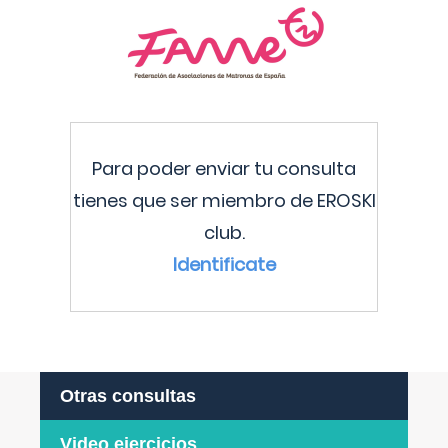
Para poder enviar tu consulta
tienes que ser miembro de EROSKI
club.
Identificate
Otras consultas
Video ejercicios