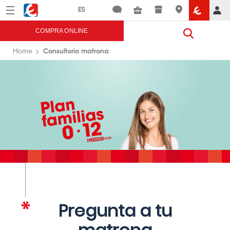
Menú
Eroski
COMPRA ONLINE
Consultorio matrona
Home
Pregunta a tu