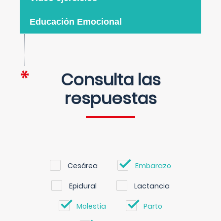
Educación Emocional
Consulta las
respuestas
Cesárea
Embarazo
Epidural
Lactancia
Molestia
Parto