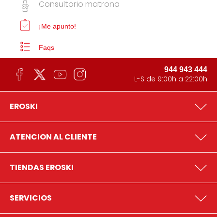
Consultorio matrona
¡Me apunto!
Faqs
944 943 444
L-S de 9:00h a 22:00h
EROSKI
ATENCION AL CLIENTE
TIENDAS EROSKI
SERVICIOS