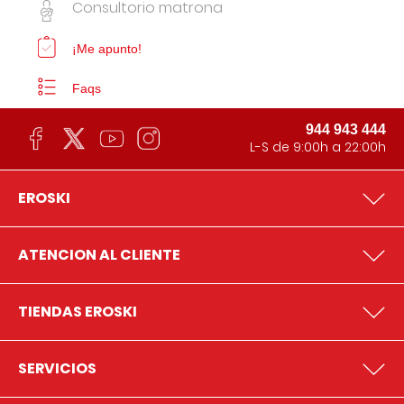
Consultorio matrona
¡Me apunto!
Faqs
944 943 444
L-S de 9:00h a 22:00h
EROSKI
ATENCION AL CLIENTE
TIENDAS EROSKI
SERVICIOS