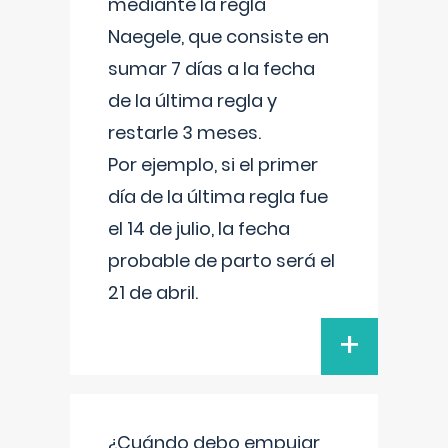
mediante la regla
Naegele, que consiste en
sumar 7 días a la fecha
de la última regla y
restarle 3 meses.
Por ejemplo, si el primer
día de la última regla fue
el 14 de julio, la fecha
probable de parto será el
21 de abril.
+
¿Cuándo debo empujar