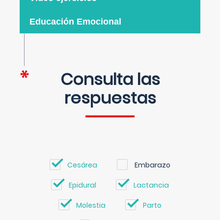
Educación Emocional
Consulta las
respuestas
Cesárea
Embarazo
Epidural
Lactancia
Molestia
Parto