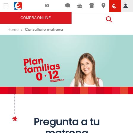
Menú
Eroski
COMPRA ONLINE
Consultorio matrona
Home
Pregunta a tu