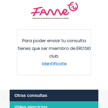
Para poder enviar tu consulta
tienes que ser miembro de EROSKI
club.
Identificate
Otras consultas
Video ejercicios