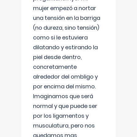
mujer empezó a nortar
una tensión en la barriga
(no dureza, sino tensión)
como si le estuviera
dilatando y estirando la
piel desde dentro,
concretamente
alrededor del ombligo y
por encima del mismo.
Imaginamos que será
normal y que puede ser
por los ligamentos y
musculatura, pero nos
quedamos mas