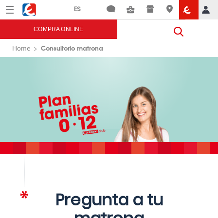
Menú
Eroski
COMPRA ONLINE
Consultorio matrona
Home
Pregunta a tu