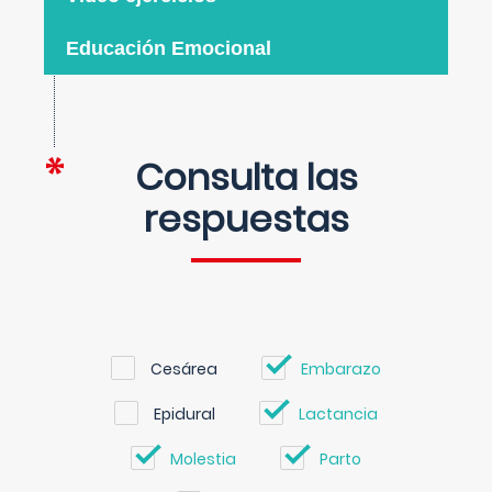
Educación Emocional
Consulta las
respuestas
Cesárea
Embarazo
Epidural
Lactancia
Molestia
Parto