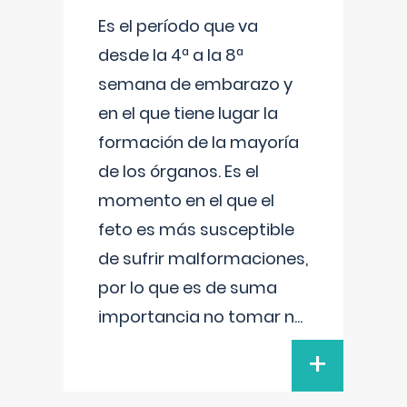
Es el período que va
desde la 4ª a la 8ª
semana de embarazo y
en el que tiene lugar la
formación de la mayoría
de los órganos. Es el
momento en el que el
feto es más susceptible
de sufrir malformaciones,
por lo que es de suma
importancia no tomar n
...
+