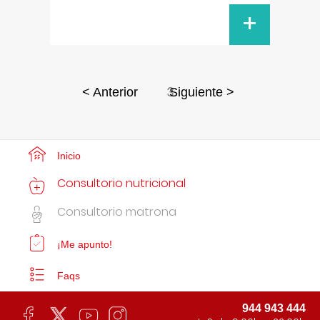
+
3
< Anterior
Siguiente >
Inicio
Consultorio nutricional
Consultorio matrona
¡Me apunto!
Faqs
944 943 444