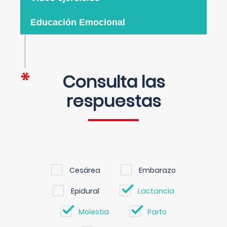
Educación Emocional
Consulta las
respuestas
Cesárea
Embarazo
Epidural
Lactancia
Molestia
Parto