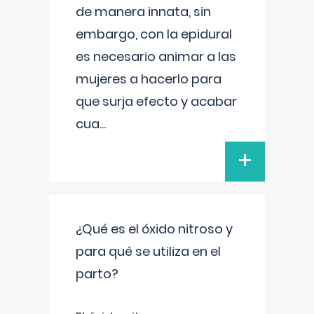
de manera innata, sin
embargo, con la epidural
es necesario animar a las
mujeres a hacerlo para
que surja efecto y acabar
cua
...
+
¿Qué es el óxido nitroso y
para qué se utiliza en el
parto?