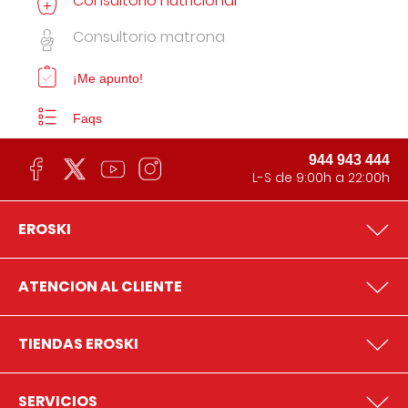
Consultorio nutricional
Consultorio matrona
¡Me apunto!
Faqs
944 943 444
L-S de 9:00h a 22:00h
EROSKI
ATENCION AL CLIENTE
TIENDAS EROSKI
SERVICIOS