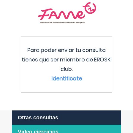
Para poder enviar tu consulta
tienes que ser miembro de EROSKI
club.
Identificate
Otras consultas
Video ejercicios