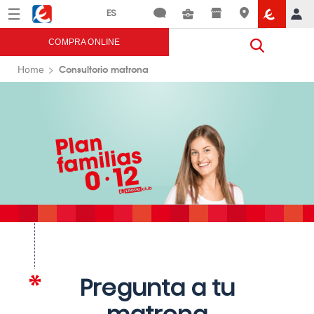
Menú
Eroski
COMPRA ONLINE
Consultorio matrona
Home
Pregunta a tu