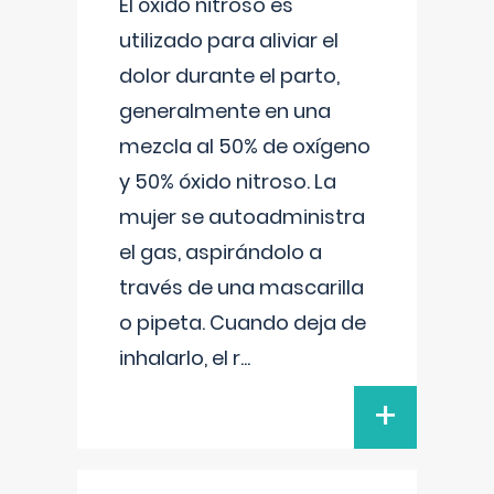
El óxido nitroso es
utilizado para aliviar el
dolor durante el parto,
generalmente en una
mezcla al 50% de oxígeno
y 50% óxido nitroso. La
mujer se autoadministra
el gas, aspirándolo a
través de una mascarilla
o pipeta. Cuando deja de
inhalarlo, el r
...
+