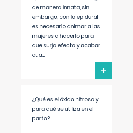
de manera innata, sin
embargo, con la epidural
es necesario animar a las
mujeres a hacerlo para
que surja efecto y acabar
cua
...
+
¿Qué es el óxido nitroso y
para qué se utiliza en el
parto?