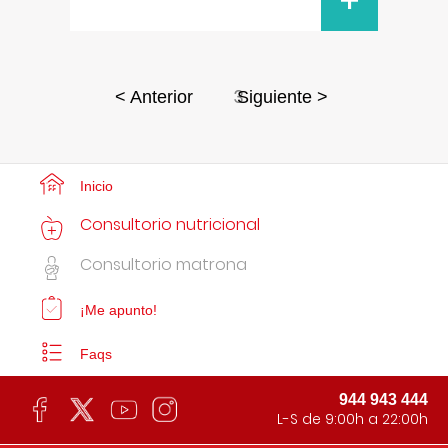
+
3
< Anterior
Siguiente >
Inicio
Consultorio nutricional
Consultorio matrona
¡Me apunto!
Faqs
944 943 444
L-S de 9:00h a 22:00h