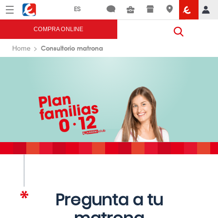
Menú
Eroski
COMPRA ONLINE
Consultorio matrona
Home
Pregunta a tu