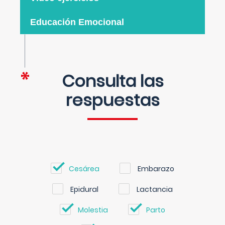
Educación Emocional
Consulta las
respuestas
Cesárea
Embarazo
Epidural
Lactancia
Molestia
Parto