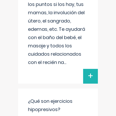
los puntos si los hay, tus
mamas, la involución del
útero, el sangrado,
edemas, etc. Te ayudará
con el baño del bebé, el
masaje y todos los
cuidados relacionados
con el recién na
...
+
¿Qué son ejercicios
hipopresivos?