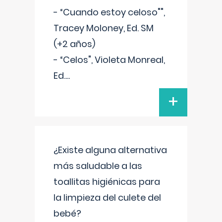
- “Cuando estoy celoso"",
Tracey Moloney, Ed. SM
(+2 años)
- “Celos", Violeta Monreal,
Ed.
...
+
¿Existe alguna alternativa
más saludable a las
toallitas higiénicas para
la limpieza del culete del
bebé?