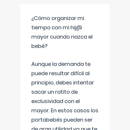
¿Cómo organizar mi
tiempo con mi hij@
mayor cuando nazca el
bebé?
Aunque la demanda te
puede resultar difícil al
principio, debes intentar
sacar un ratito de
exclusividad con el
mayor. En estos casos los
portabebés pueden ser
de gran utilidad ya que te