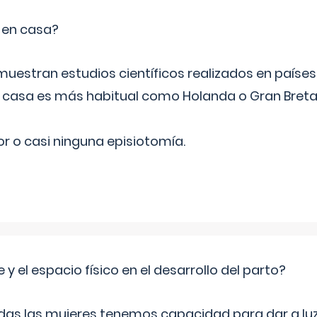
o en casa?
emuestran estudios científicos realizados en paíse
n casa es más habitual como Holanda o Gran Breta
r o casi ninguna episiotomía.
 y el espacio físico en el desarrollo del parto?
as las mujeres tenemos capacidad para dar a luz