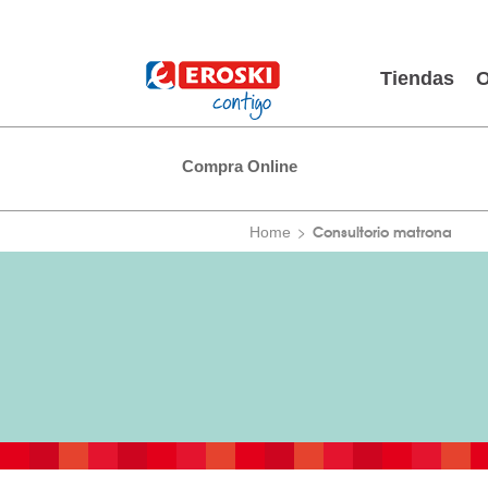
Tiendas
O
Compra Online
Consultorio matrona
Home