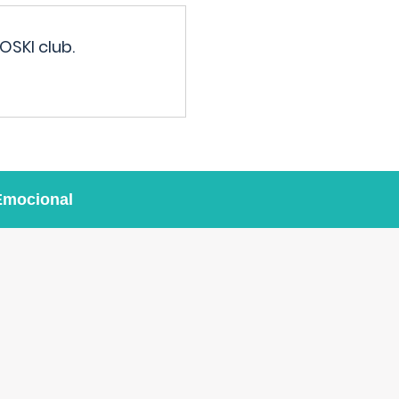
OSKI club.
Emocional