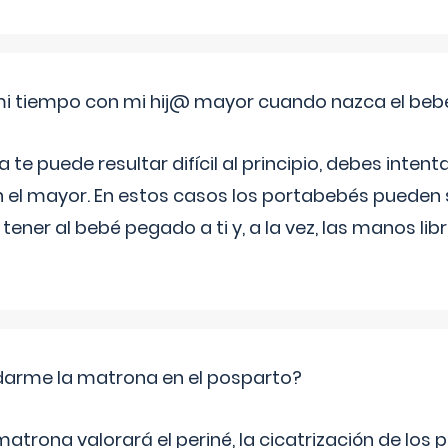
i tiempo con mi hij@ mayor cuando nazca el beb
e puede resultar difícil al principio, debes intenta
n el mayor. En estos casos los portabebés pueden s
tener al bebé pegado a ti y, a la vez, las manos lib
arme la matrona en el posparto?
matrona valorará el periné, la cicatrización de los p