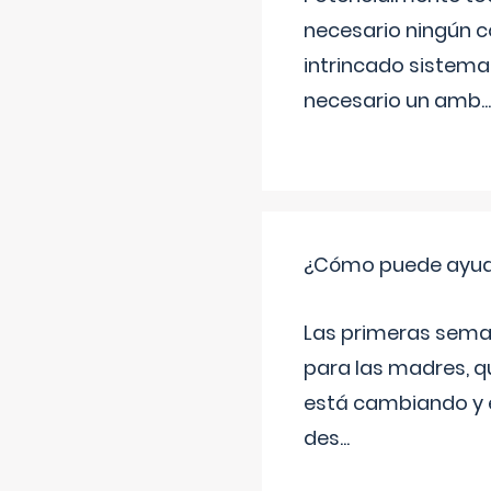
necesario ningún c
intrincado sistema 
necesario un amb
...
¿Cómo puede ayudar
Las primeras sema
para las madres, q
está cambiando y e
des
...