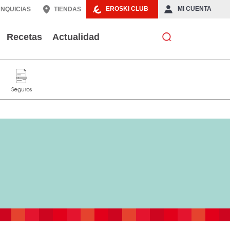
EROSKI CLUB
MI CUENTA
NQUICIAS
TIENDAS
Recetas
Actualidad