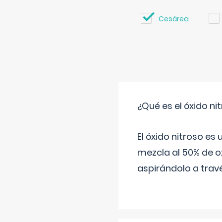
Cesárea
¿Qué es el óxido nit
El óxido nitroso es
mezcla al 50% de ox
aspirándolo a travé