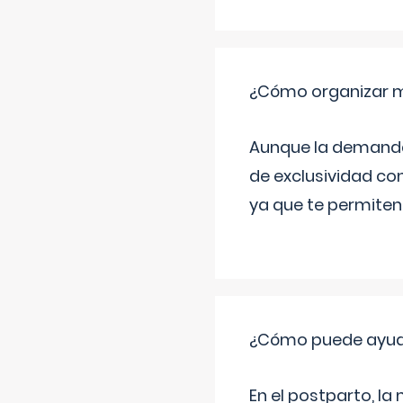
¿Cómo organizar m
Aunque la demanda t
de exclusividad co
ya que te permiten 
¿Cómo puede ayud
En el postparto, la 