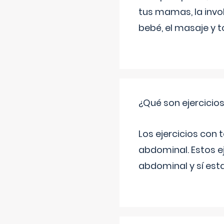
tus mamas, la invol
bebé, el masaje y 
¿Qué son ejercicio
Los ejercicios con
abdominal. Estos ej
abdominal y sí est