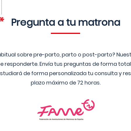
Pregunta a tu matrona
bitual sobre pre-parto, parto o post-parto? Nue
 responderte. Envía tus preguntas de forma tota
studiará de forma personalizada tu consulta y res
plazo máximo de 72 horas.