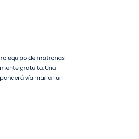
stro equipo de matronas
lmente gratuita. Una
ponderá vía mail en un