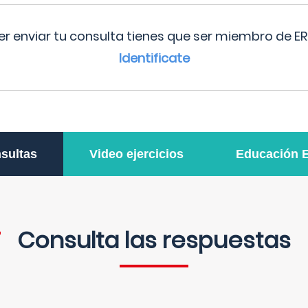
r enviar tu consulta tienes que ser miembro de ER
Identificate
sultas
Video ejercicios
Educación 
Consulta las respuestas