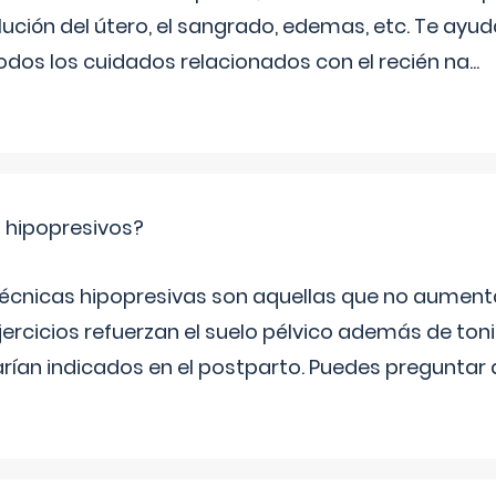
ución del útero, el sangrado, edemas, etc. Te ayud
todos los cuidados relacionados con el recién na
...
s hipopresivos?
 técnicas hipopresivas son aquellas que no aumenta
ercicios refuerzan el suelo pélvico además de tonif
arían indicados en el postparto. Puedes preguntar