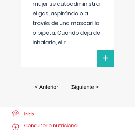
mujer se autoadministra
el gas, aspirándolo a
través de una mascarilla
o pipeta. Cuando deja de
inhalarlo, el r
...
+
3
< Anterior
Siguiente >
Inicio
Consultorio nutricional