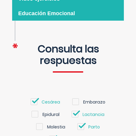
Educación Emocional
Consulta las
respuestas
Cesárea
Embarazo
Epidural
Lactancia
Molestia
Parto