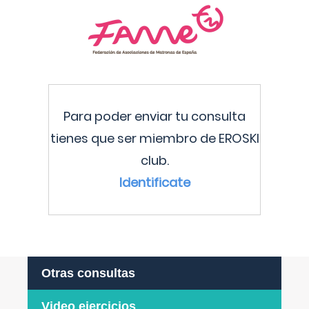
Para poder enviar tu consulta
tienes que ser miembro de EROSKI
club.
Identificate
Otras consultas
Video ejercicios