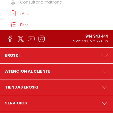
Consultorio matrona
¡Me apunto!
Faqs
944 943 444
L-S de 9:00h a 22:00h
EROSKI
ATENCION AL CLIENTE
TIENDAS EROSKI
SERVICIOS