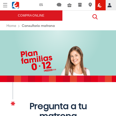
Menú
Eroski
COMPRA ONLINE
Consultorio matrona
Home
Pregunta a tu