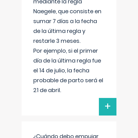
mediante la regla
Naegele, que consiste en
sumar 7 días a la fecha
de la última regla y
restarle 3 meses.
Por ejemplo, si el primer
día de la última regla fue
el 14 de julio, la fecha
probable de parto será el
21 de abril.
+
¿Cuándo debo empujar