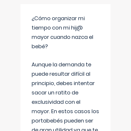
¿Cómo organizar mi
tiempo con mi hij@
mayor cuando nazca el
bebé?
Aunque la demanda te
puede resultar difícil al
principio, debes intentar
sacar un ratito de
exclusividad con el
mayor. En estos casos los
portabebés pueden ser
de gran utilidad ya que te