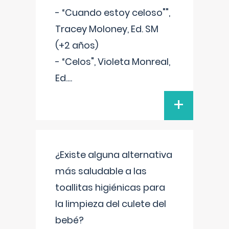
- “Cuando estoy celoso"",
Tracey Moloney, Ed. SM
(+2 años)
- “Celos", Violeta Monreal,
Ed.
...
+
¿Existe alguna alternativa
más saludable a las
toallitas higiénicas para
la limpieza del culete del
bebé?