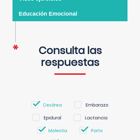
Educación Emocional
Consulta las
respuestas
Cesárea
Embarazo
Epidural
Lactancia
Molestia
Parto