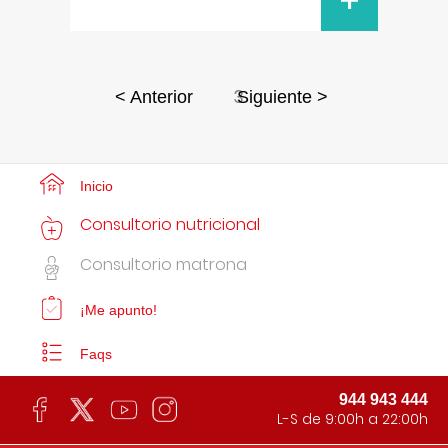
+
3
< Anterior
Siguiente >
Inicio
Consultorio nutricional
Consultorio matrona
¡Me apunto!
Faqs
944 943 444
L-S de 9:00h a 22:00h