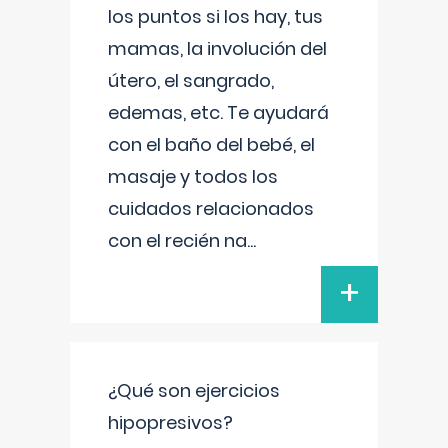
los puntos si los hay, tus
mamas, la involución del
útero, el sangrado,
edemas, etc. Te ayudará
con el baño del bebé, el
masaje y todos los
cuidados relacionados
con el recién na
...
+
¿Qué son ejercicios
hipopresivos?