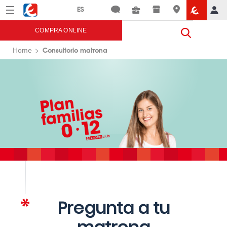
Menú
Eroski
COMPRA ONLINE
Consultorio matrona
Home
Pregunta a tu