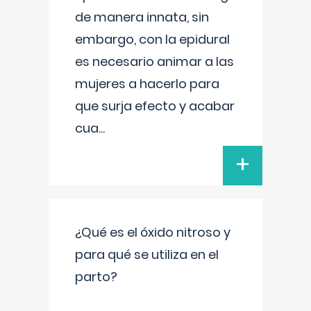
de manera innata, sin
embargo, con la epidural
es necesario animar a las
mujeres a hacerlo para
que surja efecto y acabar
cua
...
+
¿Qué es el óxido nitroso y
para qué se utiliza en el
parto?