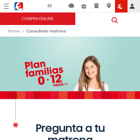
Menú
Eroski
COMPRA ONLINE
Consultorio matrona
Home
Pregunta a tu