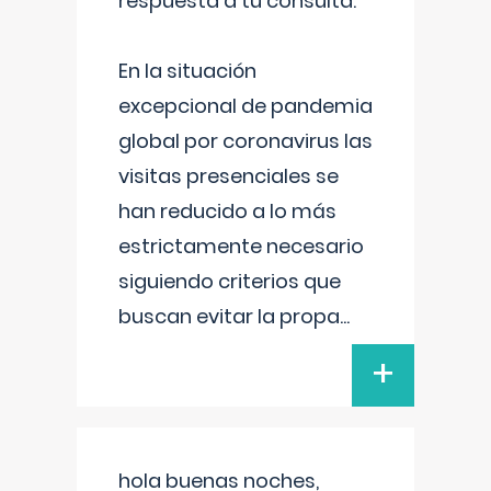
respuesta a tu consulta:
En la situación
excepcional de pandemia
global por coronavirus las
visitas presenciales se
han reducido a lo más
estrictamente necesario
siguiendo criterios que
buscan evitar la propa
...
+
hola buenas noches,