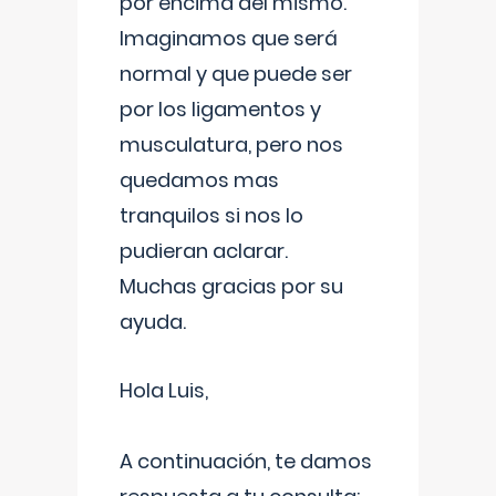
por encima del mismo.
Imaginamos que será
normal y que puede ser
por los ligamentos y
musculatura, pero nos
quedamos mas
tranquilos si nos lo
pudieran aclarar.
Muchas gracias por su
ayuda.
Hola Luis,
A continuación, te damos