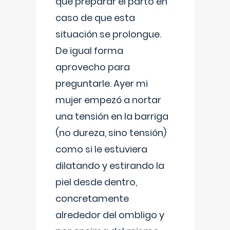
que preparar el parto en
caso de que esta
situación se prolongue.
De igual forma
aprovecho para
preguntarle. Ayer mi
mujer empezó a nortar
una tensión en la barriga
(no dureza, sino tensión)
como si le estuviera
dilatando y estirando la
piel desde dentro,
concretamente
alrededor del ombligo y