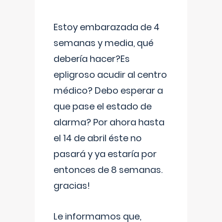
Estoy embarazada de 4
semanas y media, qué
debería hacer?Es
epligroso acudir al centro
médico? Debo esperar a
que pase el estado de
alarma? Por ahora hasta
el 14 de abril éste no
pasará y ya estaría por
entonces de 8 semanas.
gracias!
Le informamos que,