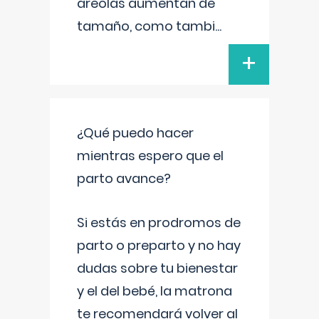
areolas aumentan de
tamaño, como tambi
...
+
¿Qué puedo hacer
mientras espero que el
parto avance?
Si estás en prodromos de
parto o preparto y no hay
dudas sobre tu bienestar
y el del bebé, la matrona
te recomendará volver al