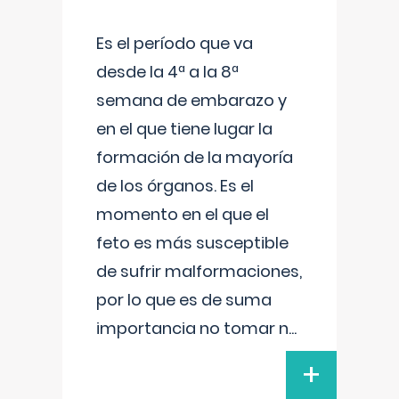
Es el período que va
desde la 4ª a la 8ª
semana de embarazo y
en el que tiene lugar la
formación de la mayoría
de los órganos. Es el
momento en el que el
feto es más susceptible
de sufrir malformaciones,
por lo que es de suma
importancia no tomar n
...
+