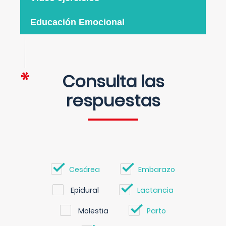
Educación Emocional
Consulta las
respuestas
Cesárea
Embarazo
Epidural
Lactancia
Molestia
Parto