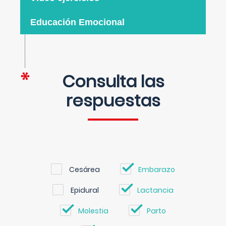
Educación Emocional
Consulta las
respuestas
Cesárea
Embarazo
Epidural
Lactancia
Molestia
Parto