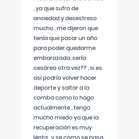
, ya que sufro de
ansiedad y desestreso
mucho , me dijeron que
tenía que pasar un año
para poder quedarme
embarazada, sería
cesárea otra vez?? , si es
así podría volver hacer
deporte y saltar a la
comba como lo hago
actualmente , tengo
mucho miedo ya que la
recuperación es muy
lenta , y se como se pasa ,