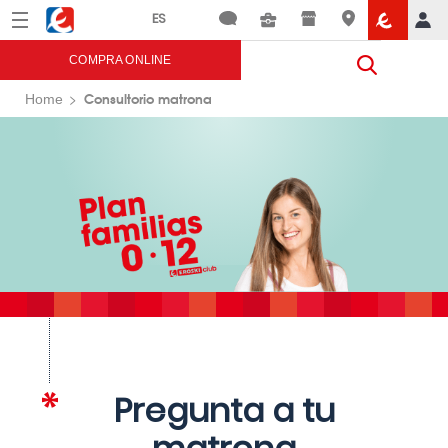
Menú
Eroski
COMPRA ONLINE
Consultorio matrona
Home
Pregunta a tu