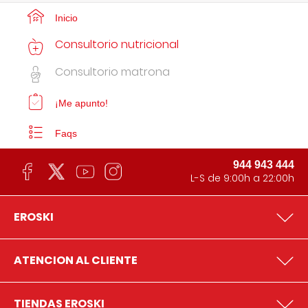
Inicio
Consultorio nutricional
Consultorio matrona
¡Me apunto!
Faqs
944 943 444
L-S de 9:00h a 22:00h
EROSKI
ATENCION AL CLIENTE
TIENDAS EROSKI