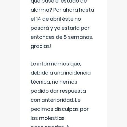
que pase el estado de
alarma? Por ahora hasta
el 14 de abril éste no
pasará y ya estaría por
entonces de 8 semanas.
gracias!
Le informamos que,
debido a una incidencia
técnica, no hemos
podido dar respuesta
con anterioridad. Le
pedimos disculpas por
las molestias