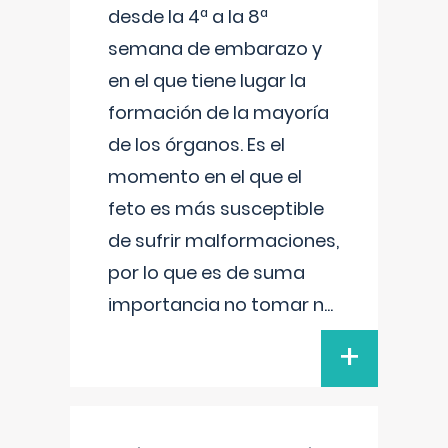
desde la 4ª a la 8ª
semana de embarazo y
en el que tiene lugar la
formación de la mayoría
de los órganos. Es el
momento en el que el
feto es más susceptible
de sufrir malformaciones,
por lo que es de suma
importancia no tomar n
...
+