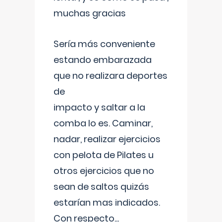
muchas gracias
Sería más conveniente
estando embarazada
que no realizara deportes
de
impacto y saltar a la
comba lo es. Caminar,
nadar, realizar ejercicios
con pelota de Pilates u
otros ejercicios que no
sean de saltos quizás
estarían mas indicados.
Con respecto
...