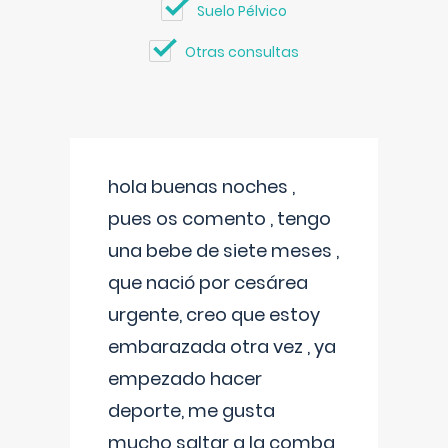
Suelo Pélvico
Otras consultas
hola buenas noches ,
pues os comento , tengo
una bebe de siete meses ,
que nació por cesárea
urgente, creo que estoy
embarazada otra vez , ya
empezado hacer
deporte, me gusta
mucho saltar a la comba