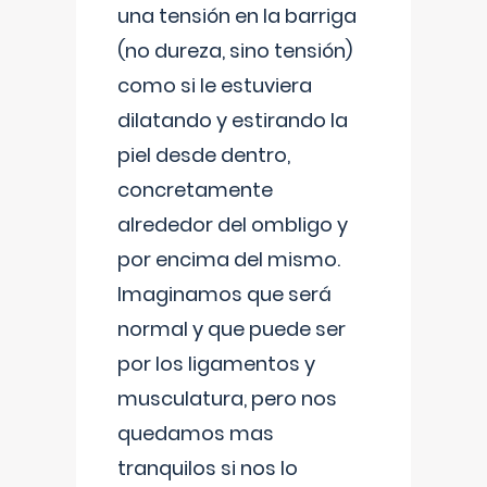
una tensión en la barriga
(no dureza, sino tensión)
como si le estuviera
dilatando y estirando la
piel desde dentro,
concretamente
alrededor del ombligo y
por encima del mismo.
Imaginamos que será
normal y que puede ser
por los ligamentos y
musculatura, pero nos
quedamos mas
tranquilos si nos lo