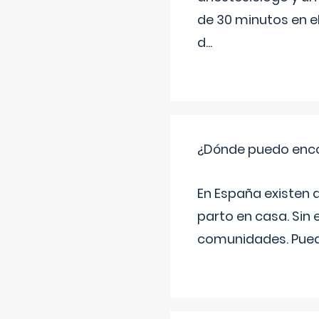
de 30 minutos en e
d
...
¿Dónde puedo enco
En España existen 
parto en casa. Sin 
comunidades. Pued