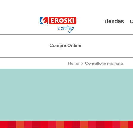
Tiendas
O
Compra Online
Consultorio matrona
Home