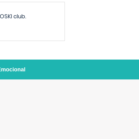
OSKI club.
Emocional