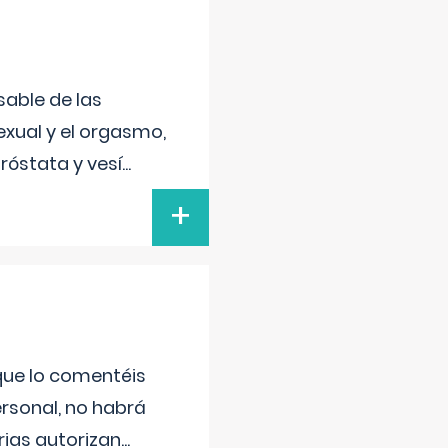
sable de las
exual y el orgasmo,
róstata y vesí
...
+
 que lo comentéis
ersonal, no habrá
ias autorizan
...