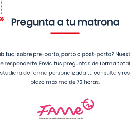
Pregunta a tu matrona
bitual sobre pre-parto, parto o post-parto? Nue
 responderte. Envía tus preguntas de forma tota
studiará de forma personalizada tu consulta y res
plazo máximo de 72 horas.