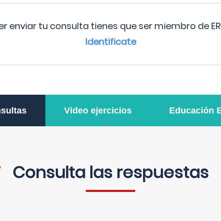
r enviar tu consulta tienes que ser miembro de ER
Identificate
sultas
Video ejercicios
Educación 
Consulta las respuestas