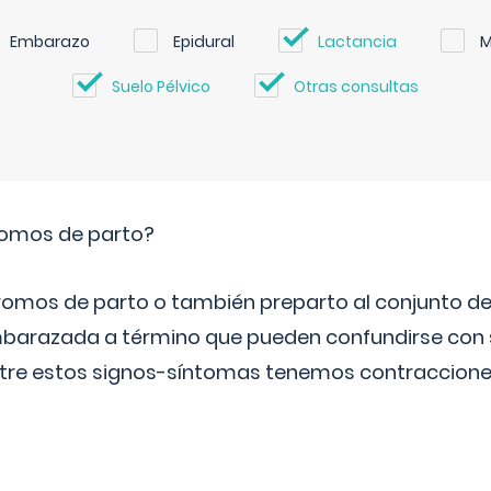
Embarazo
Epidural
Lactancia
M
Suelo Pélvico
Otras consultas
romos de parto?
omos de parto o también preparto al conjunto d
mbarazada a término que pueden confundirse con
Entre estos signos-síntomas tenemos contraccione