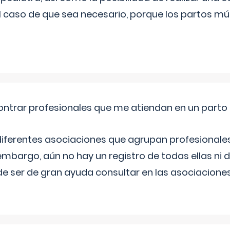
l caso de que sea necesario, porque los partos mú
ntrar profesionales que me atiendan en un parto
diferentes asociaciones que agrupan profesionales
embargo, aún no hay un registro de todas ellas ni 
e ser de gran ayuda consultar en las asociacione