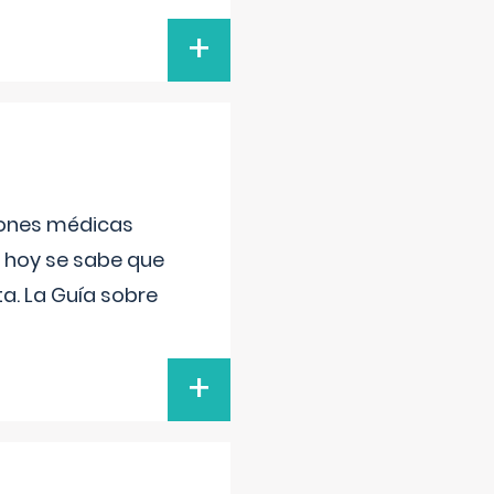
+
ciones médicas
, hoy se sabe que
a. La Guía sobre
+