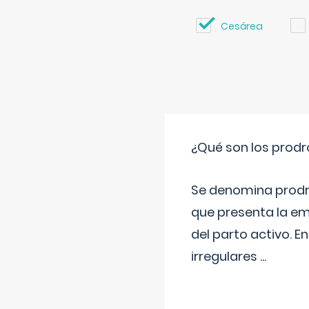
Cesárea
¿Qué son los prod
Se denomina prodr
que presenta la e
del parto activo. 
irregulares
...