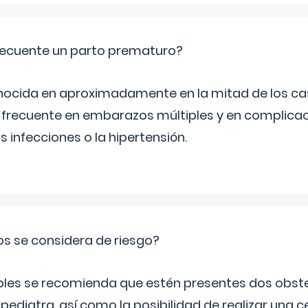
ecuente un parto prematuro?
ocida en aproximadamente en la mitad de los cas
frecuente en embarazos múltiples y en complicac
infecciones o la hipertensión.
os se considera de riesgo?
iples se recomienda que estén presentes dos obste
 pediatra, así como la posibilidad de realizar una