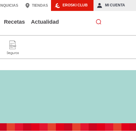
EROSKI CLUB
MI CUENTA
NQUICIAS
TIENDAS
Recetas
Actualidad