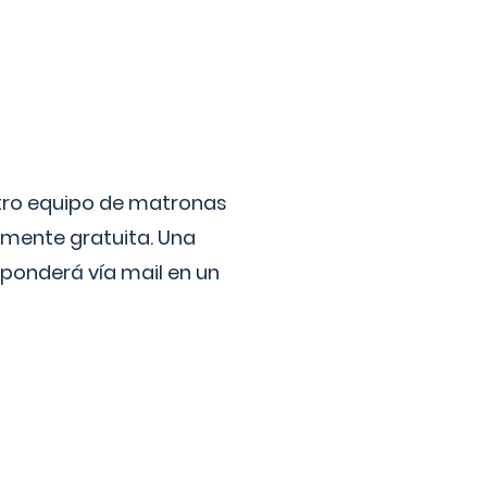
stro equipo de matronas
lmente gratuita. Una
ponderá vía mail en un