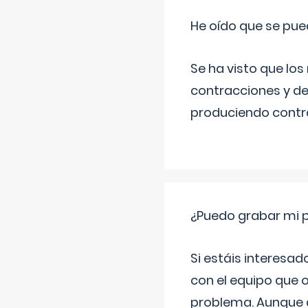
He oído que se pue
Se ha visto que los
contracciones y de
produciendo contra
¿Puedo grabar mi 
Si estáis interesad
con el equipo que o
problema. Aunque d