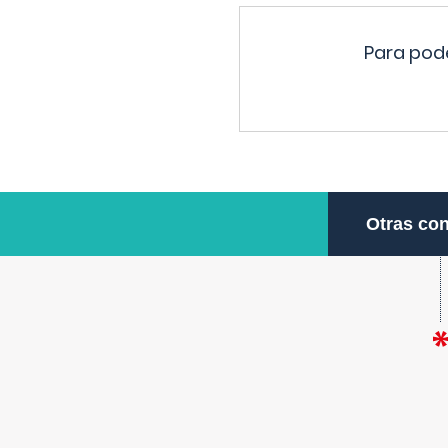
Para pode
Otras con