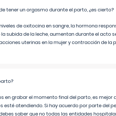
de tener un orgasmo durante el parto, ¿es cierto?
 niveles de oxitocina en sangre, la hormona respon
 la subida de la leche, aumentan durante el acto s
cciones uterinas en la mujer y contracción de la p
parto?
os en grabar el momento final del parto, es mejor
s esté atendiendo. Si hay acuerdo por parte del p
ebes saber que no todas las entidades hospitalar