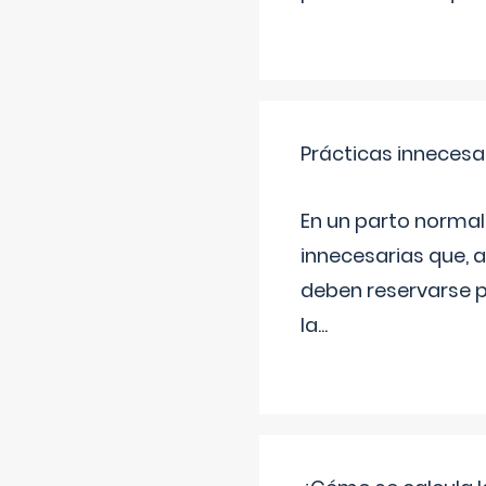
Prácticas innecesa
En un parto normal
innecesarias que, 
deben reservarse p
la
...