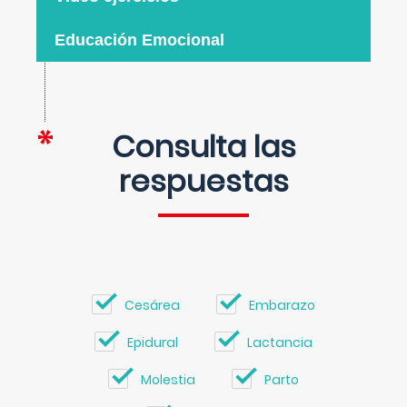
Educación Emocional
Consulta las
respuestas
Cesárea
Embarazo
Epidural
Lactancia
Molestia
Parto