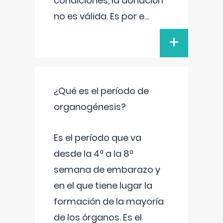
condiciones, la donación
no es válida. Es por e
...
+
¿Qué es el período de
organogénesis?
Es el período que va
desde la 4ª a la 8ª
semana de embarazo y
en el que tiene lugar la
formación de la mayoría
de los órganos. Es el