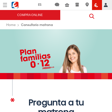
Menú
Eroski
COMPRA ONLINE
Consultorio matrona
Home
Pregunta a tu