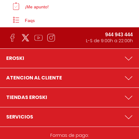
¡Me apunto!
Faqs
944 943 444
L-S de 9:00h a 22:00h
EROSKI
ATENCION AL CLIENTE
TIENDAS EROSKI
SERVICIOS
Formas de pago: