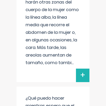
harán otras zonas del
cuerpo de la mujer como
la línea alba, la línea
media que recorre el
abdomen de la mujer o,
en algunas ocasiones, la
cara. Más tarde, las
areolas aumentan de
tamaño, como tambi
...
+
¿Qué puedo hacer
mientras espero que el