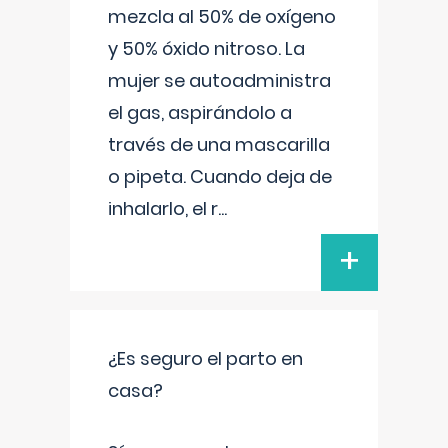
mezcla al 50% de oxígeno
y 50% óxido nitroso. La
mujer se autoadministra
el gas, aspirándolo a
través de una mascarilla
o pipeta. Cuando deja de
inhalarlo, el r
...
+
¿Es seguro el parto en
casa?