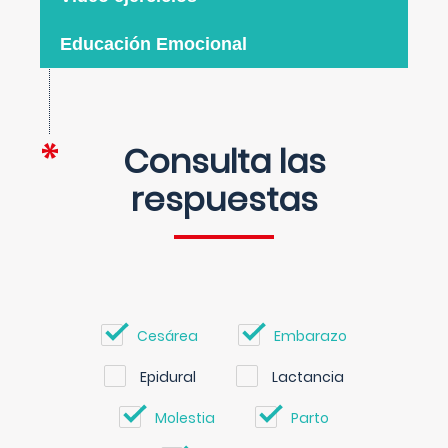
Educación Emocional
Consulta las
respuestas
Cesárea
Embarazo
Epidural
Lactancia
Molestia
Parto