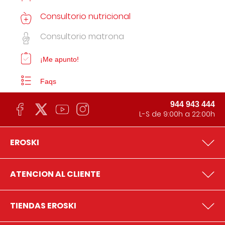
Consultorio nutricional
Consultorio matrona
¡Me apunto!
Faqs
944 943 444
L-S de 9:00h a 22:00h
EROSKI
ATENCION AL CLIENTE
TIENDAS EROSKI