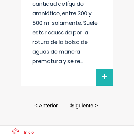
cantidad de líquido
amniótico, entre 300 y
500 ml solamente. Suele
estar causada por la
rotura de la bolsa de
aguas de manera
prematura y se re
...
+
3
< Anterior
Siguiente >
Inicio