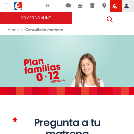
Menú
Eroski
COMPRA ONLINE
Consultorio matrona
Home
Pregunta a tu