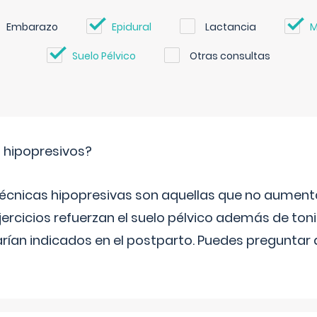
Embarazo
Epidural
Lactancia
M
Suelo Pélvico
Otras consultas
s hipopresivos?
 técnicas hipopresivas son aquellas que no aumenta
ercicios refuerzan el suelo pélvico además de tonif
arían indicados en el postparto. Puedes preguntar