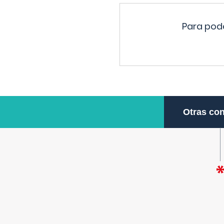
Para pode
Otras con