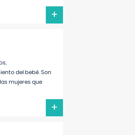
+
os,
iento del bebé. Son
 las mujeres que
+