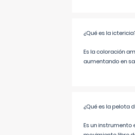
¿Qué es la ictericia
Es la coloración ama
aumentando en sa
¿Qué es la pelota d
Es un instrumento e
movimiento libre de