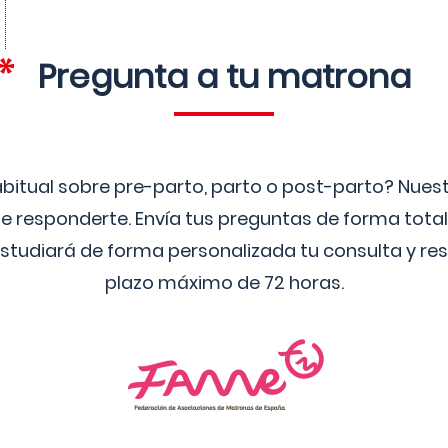
Pregunta a tu matrona
bitual sobre pre-parto, parto o post-parto? Nue
 responderte. Envía tus preguntas de forma tota
studiará de forma personalizada tu consulta y res
plazo máximo de 72 horas.