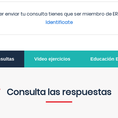
r enviar tu consulta tienes que ser miembro de ER
Identificate
sultas
Video ejercicios
Educación 
Consulta las respuestas