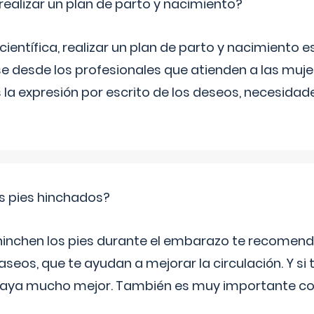
ealizar un plan de parto y nacimiento?
científica, realizar un plan de parto y nacimiento e
e desde los profesionales que atienden a las mu
 la expresión por escrito de los deseos, necesidade
s pies hinchados?
 hinchen los pies durante el embarazo te recomen
aseos, que te ayudan a mejorar la circulación. Y si 
playa mucho mejor. También es muy importante con