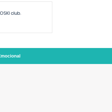
OSKI club.
Emocional