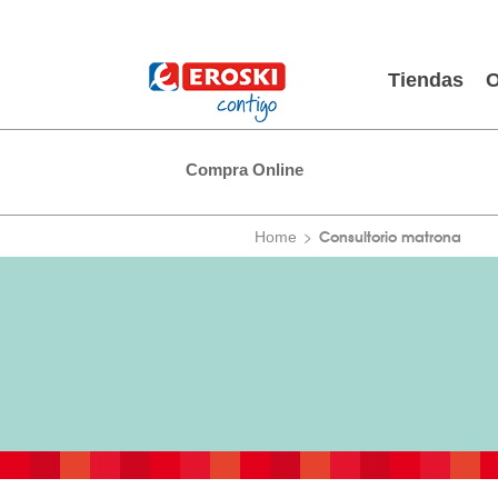
Tiendas
O
Compra Online
Consultorio matrona
Home