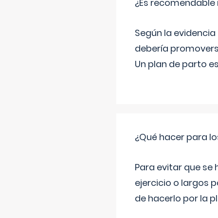
¿Es recomendable r
Según la evidencia 
debería promovers
Un plan de parto es
¿Qué hacer para lo
Para evitar que se
ejercicio o largos p
de hacerlo por la 