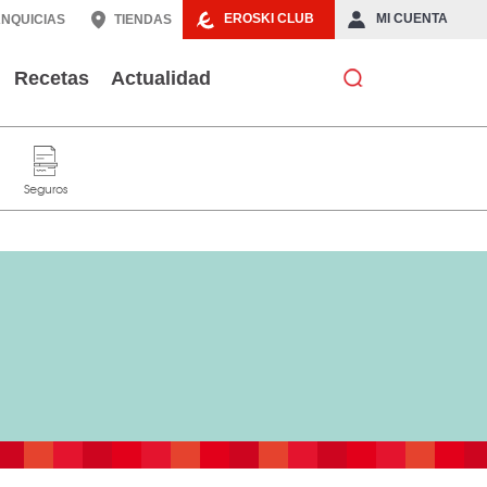
EROSKI CLUB
MI CUENTA
NQUICIAS
TIENDAS
Recetas
Actualidad