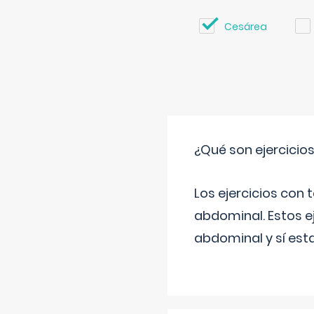
Cesárea
¿Qué son ejercicio
Los ejercicios con
abdominal. Estos ej
abdominal y sí est