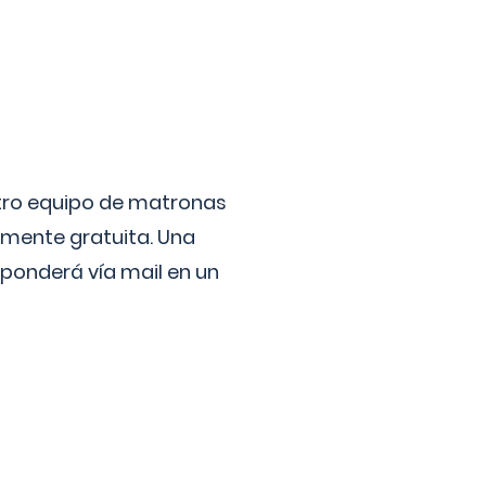
stro equipo de matronas
lmente gratuita. Una
ponderá vía mail en un