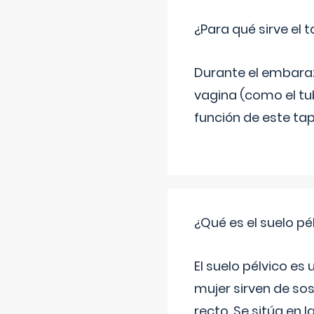
¿Para qué sirve el
Durante el embarazo
vagina (como el tu
función de este tap
¿Qué es el suelo pé
El suelo pélvico es
mujer sirven de sos
recto. Se sitúa en l