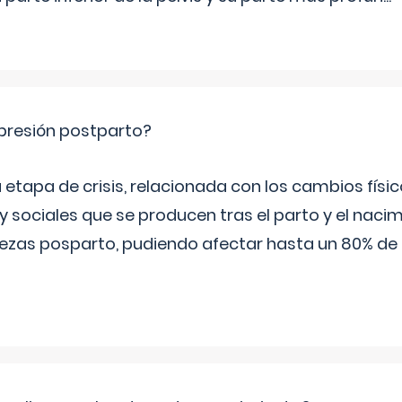
epresión postparto?
 etapa de crisis, relacionada con los cambios físic
 sociales que se producen tras el parto y el nacim
stezas posparto, pudiendo afectar hasta un 80% de