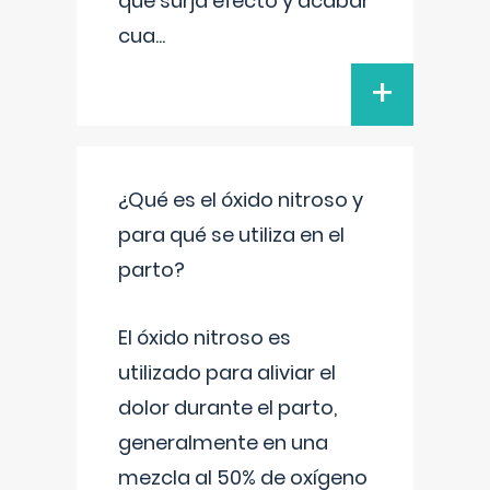
que surja efecto y acabar
cua
...
+
¿Qué es el óxido nitroso y
para qué se utiliza en el
parto?
El óxido nitroso es
utilizado para aliviar el
dolor durante el parto,
generalmente en una
mezcla al 50% de oxígeno