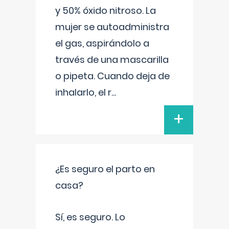
y 50% óxido nitroso. La
mujer se autoadministra
el gas, aspirándolo a
través de una mascarilla
o pipeta. Cuando deja de
inhalarlo, el r
...
+
¿Es seguro el parto en
casa?
Sí, es seguro. Lo