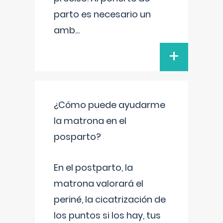
parto es necesario un
amb
...
+
¿Cómo puede ayudarme
la matrona en el
posparto?
En el postparto, la
matrona valorará el
periné, la cicatrización de
los puntos si los hay, tus