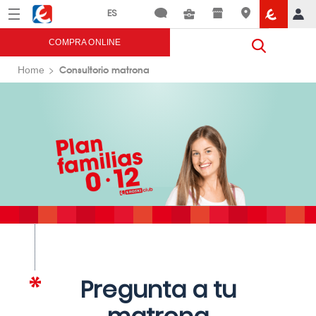
Menú
Eroski
COMPRA ONLINE
Consultorio matrona
Home
Pregunta a tu