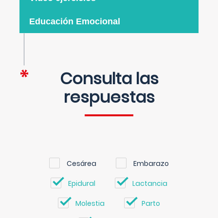
Educación Emocional
Consulta las
respuestas
Cesárea
Embarazo
Epidural
Lactancia
Molestia
Parto