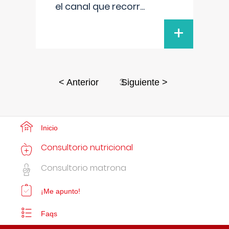
el canal que recorr
...
+
3
< Anterior
Siguiente >
Inicio
Consultorio nutricional
Consultorio matrona
¡Me apunto!
Faqs