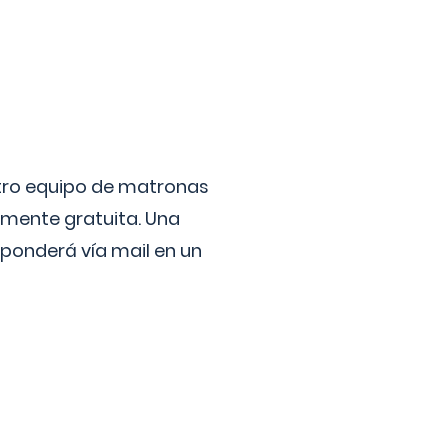
stro equipo de matronas
lmente gratuita. Una
ponderá vía mail en un