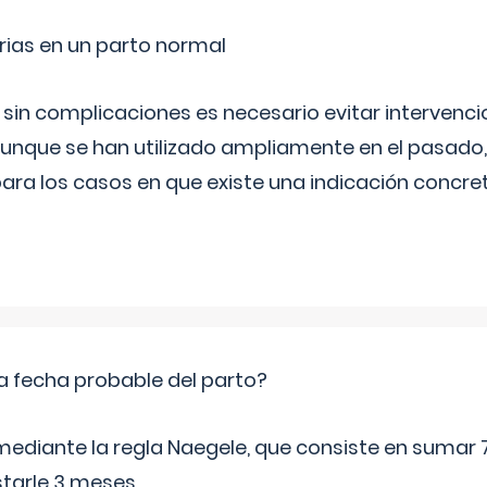
rias en un parto normal
 sin complicaciones es necesario evitar interven
aunque se han utilizado ampliamente en el pasado
ara los casos en que existe una indicación concret
a fecha probable del parto?
mediante la regla Naegele, que consiste en sumar 7
starle 3 meses.