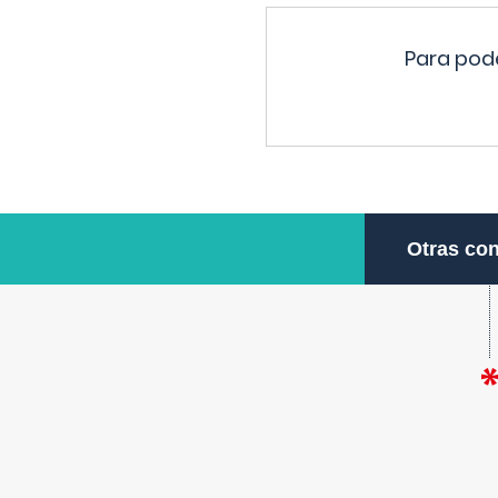
Para pode
Otras con