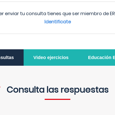
r enviar tu consulta tienes que ser miembro de ER
Identificate
sultas
Video ejercicios
Educación 
Consulta las respuestas