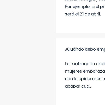
Por ejemplo, si el p
será el 21 de abril.
¿Cuándo debo empu
La matrona te expl
mujeres embarazada
con la epidural es 
acabar cua
...