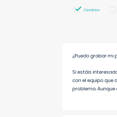
Cesárea
¿Puedo grabar mi 
Si estáis interesad
con el equipo que o
problema. Aunque d