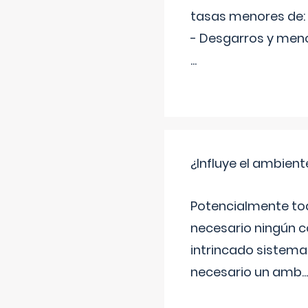
tasas menores de:
- Desgarros y meno
...
¿Influye el ambiente
Potencialmente tod
necesario ningún c
intrincado sistema 
necesario un amb
...