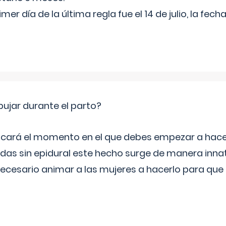
rimer día de la última regla fue el 14 de julio, la fe
jar durante el parto?
icará el momento en el que debes empezar a hacer
s sin epidural este hecho surge de manera innat
necesario animar a las mujeres a hacerlo para que 