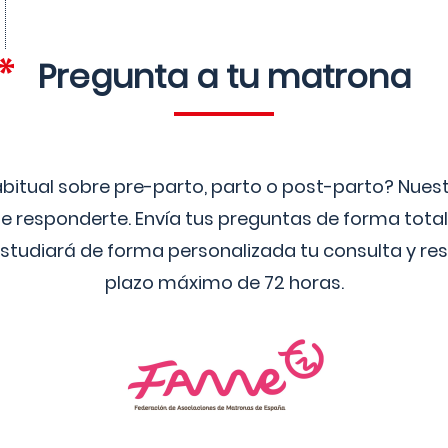
Pregunta a tu matrona
bitual sobre pre-parto, parto o post-parto? Nue
 responderte. Envía tus preguntas de forma tota
studiará de forma personalizada tu consulta y res
plazo máximo de 72 horas.