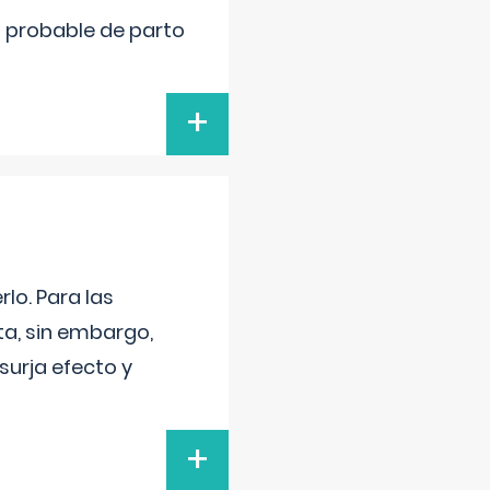
cha probable de parto
+
lo. Para las
a, sin embargo,
surja efecto y
+