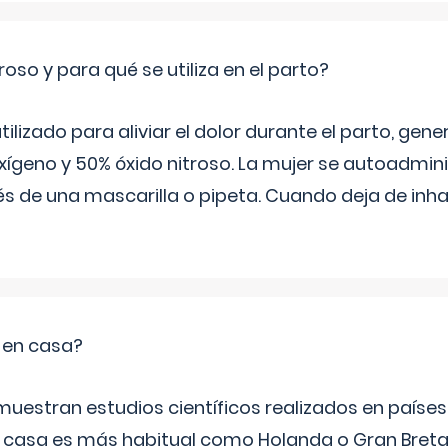
roso y para qué se utiliza en el parto?
 utilizado para aliviar el dolor durante el parto, ge
ígeno y 50% óxido nitroso. La mujer se autoadminis
s de una mascarilla o pipeta. Cuando deja de inhala
o en casa?
emuestran estudios científicos realizados en paíse
n casa es más habitual como Holanda o Gran Breta