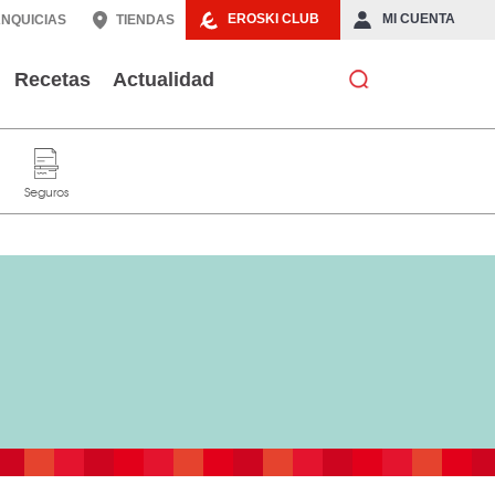
EROSKI CLUB
MI CUENTA
NQUICIAS
TIENDAS
Recetas
Actualidad