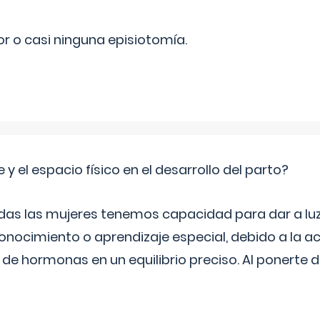
r o casi ninguna episiotomía.
 y el espacio físico en el desarrollo del parto?
as las mujeres tenemos capacidad para dar a luz
onocimiento o aprendizaje especial, debido a la ac
de hormonas en un equilibrio preciso. Al ponerte 