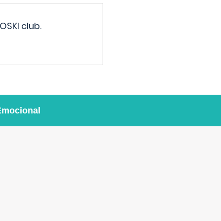
OSKI club.
Emocional