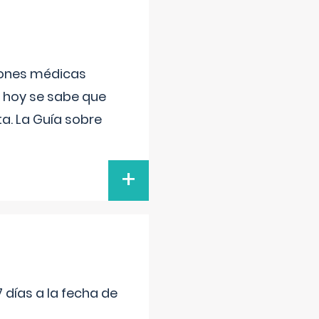
ciones médicas
, hoy se sabe que
a. La Guía sobre
+
 días a la fecha de