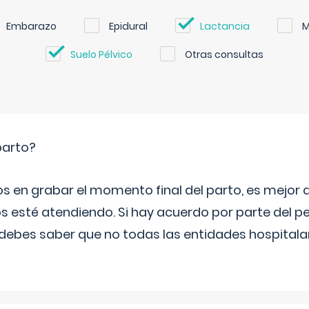
Embarazo
Epidural
Lactancia
M
Suelo Pélvico
Otras consultas
parto?
os en grabar el momento final del parto, es mejor
s esté atendiendo. Si hay acuerdo por parte del p
ebes saber que no todas las entidades hospitalar