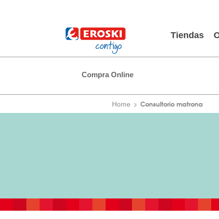
Tiendas
O
Compra Online
Consultorio matrona
Home