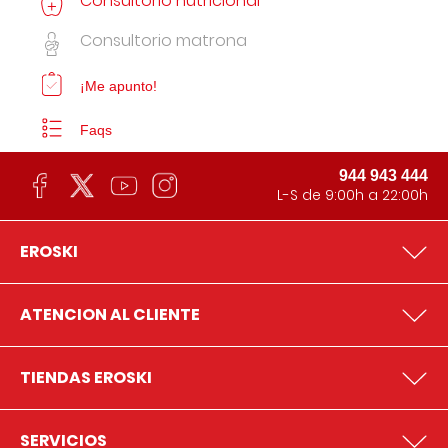
Consultorio nutricional
Consultorio matrona
¡Me apunto!
Faqs
944 943 444
L-S de 9:00h a 22:00h
EROSKI
ATENCION AL CLIENTE
TIENDAS EROSKI
SERVICIOS