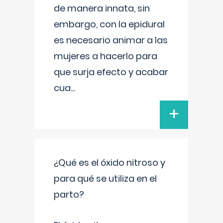
de manera innata, sin
embargo, con la epidural
es necesario animar a las
mujeres a hacerlo para
que surja efecto y acabar
cua
...
+
¿Qué es el óxido nitroso y
para qué se utiliza en el
parto?