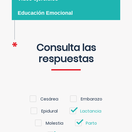
Educación Emocional
Consulta las
respuestas
Cesárea
Embarazo
Epidural
Lactancia
Molestia
Parto