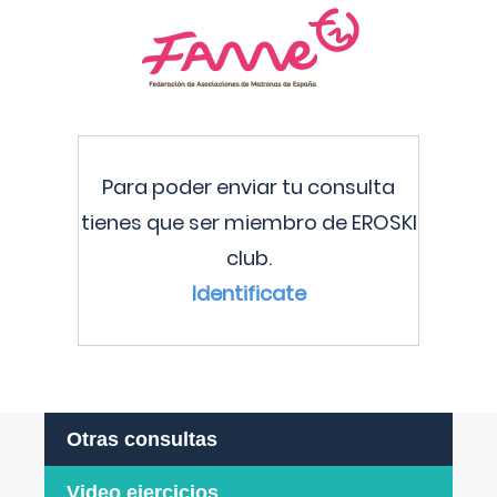
Para poder enviar tu consulta
tienes que ser miembro de EROSKI
club.
Identificate
Otras consultas
Video ejercicios