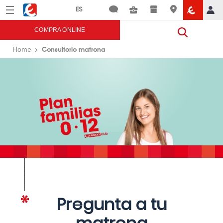
Menú
Eroski
COMPRA ONLINE
Consultorio matrona
Home
Pregunta a tu