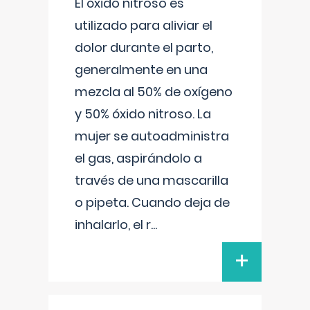
El óxido nitroso es
utilizado para aliviar el
dolor durante el parto,
generalmente en una
mezcla al 50% de oxígeno
y 50% óxido nitroso. La
mujer se autoadministra
el gas, aspirándolo a
través de una mascarilla
o pipeta. Cuando deja de
inhalarlo, el r
...
+