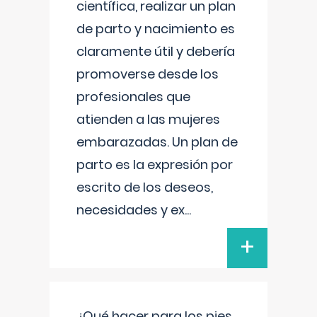
científica, realizar un plan
de parto y nacimiento es
claramente útil y debería
promoverse desde los
profesionales que
atienden a las mujeres
embarazadas. Un plan de
parto es la expresión por
escrito de los deseos,
necesidades y ex
...
+
¿Qué hacer para los pies