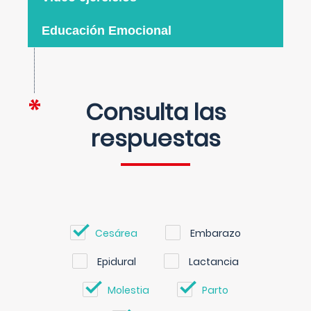
Educación Emocional
Consulta las
respuestas
Cesárea
Embarazo
Epidural
Lactancia
Molestia
Parto