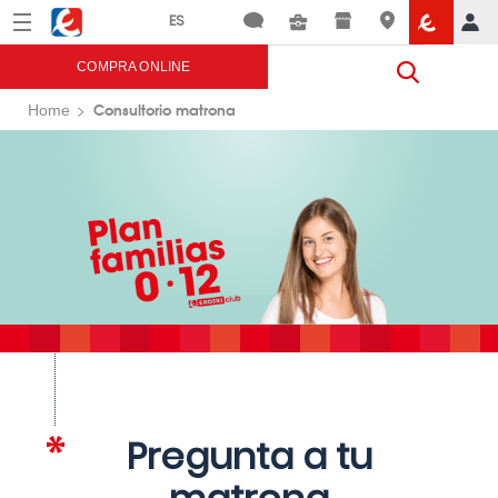
Menú
Eroski
COMPRA ONLINE
Consultorio matrona
Home
Pregunta a tu