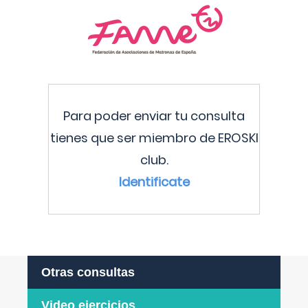
Para poder enviar tu consulta
tienes que ser miembro de EROSKI
club.
Identificate
Otras consultas
Video ejercicios