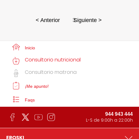
3
< Anterior
Siguiente >
Inicio
Consultorio nutricional
Consultorio matrona
¡Me apunto!
Faqs
944 943 444
L-S de 9:00h a 22:00h
EROSKI