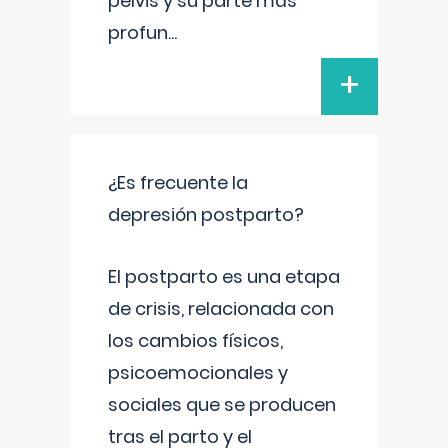
pelvis y su parte más
profun
...
+
¿Es frecuente la
depresión postparto?
El postparto es una etapa
de crisis, relacionada con
los cambios físicos,
psicoemocionales y
sociales que se producen
tras el parto y el