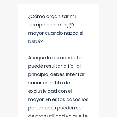
¿Cómo organizar mi
tiempo con mi hij@
mayor cuando nazca el
bebé?
Aunque la demanda te
puede resultar difícil al
principio, debes intentar
sacar un ratito de
exclusividad con el
mayor. En estos casos los
portabebés pueden ser
de gran utilidad ya que te