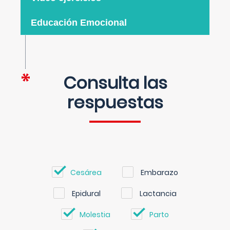
Educación Emocional
Consulta las
respuestas
Cesárea
Embarazo
Epidural
Lactancia
Molestia
Parto