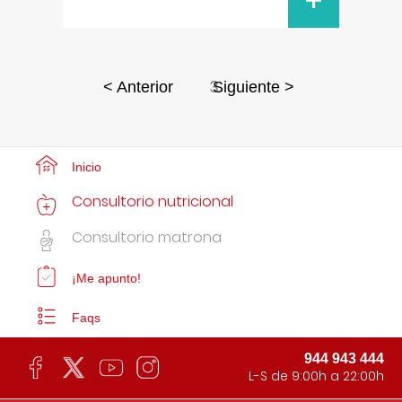
+
3
< Anterior
Siguiente >
Inicio
Consultorio nutricional
Consultorio matrona
¡Me apunto!
Faqs
944 943 444
L-S de 9:00h a 22:00h