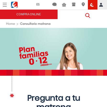
Menú
Eroski
COMPRA ONLINE
Consultorio matrona
Home
Pregunta a tu