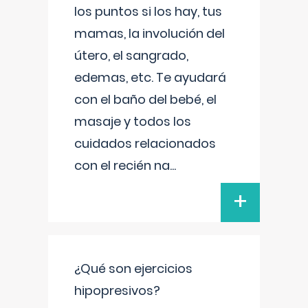
los puntos si los hay, tus
mamas, la involución del
útero, el sangrado,
edemas, etc. Te ayudará
con el baño del bebé, el
masaje y todos los
cuidados relacionados
con el recién na
...
+
¿Qué son ejercicios
hipopresivos?