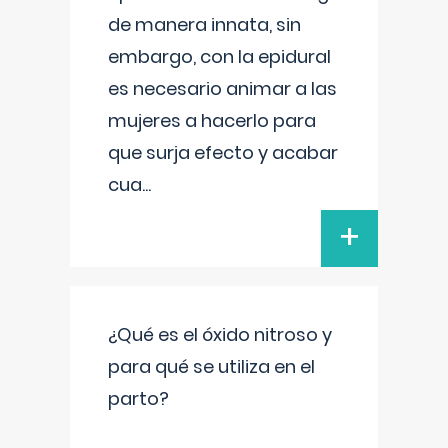
de manera innata, sin
embargo, con la epidural
es necesario animar a las
mujeres a hacerlo para
que surja efecto y acabar
cua
...
+
¿Qué es el óxido nitroso y
para qué se utiliza en el
parto?