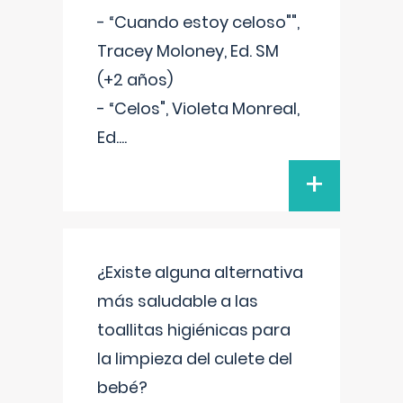
- “Cuando estoy celoso"",
Tracey Moloney, Ed. SM
(+2 años)
- “Celos", Violeta Monreal,
Ed.
...
+
¿Existe alguna alternativa
más saludable a las
toallitas higiénicas para
la limpieza del culete del
bebé?