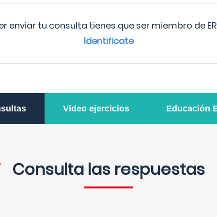
r enviar tu consulta tienes que ser miembro de ER
Identificate
sultas
Video ejercicios
Educación 
Consulta las respuestas