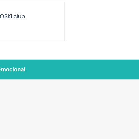
OSKI club.
Emocional