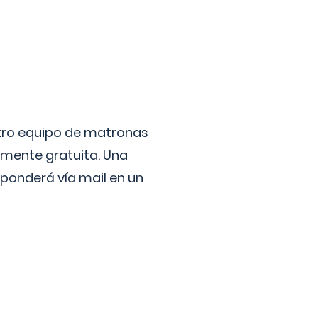
stro equipo de matronas
lmente gratuita. Una
ponderá vía mail en un