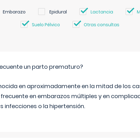
Embarazo
Epidural
Lactancia
M
Suelo Pélvico
Otras consultas
ecuente un parto prematuro?
ocida en aproximadamente en la mitad de los cas
frecuente en embarazos múltiples y en complicac
infecciones o la hipertensión.