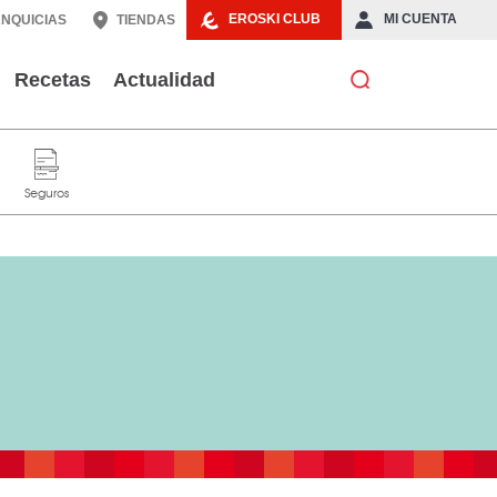
EROSKI CLUB
MI CUENTA
NQUICIAS
TIENDAS
Recetas
Actualidad