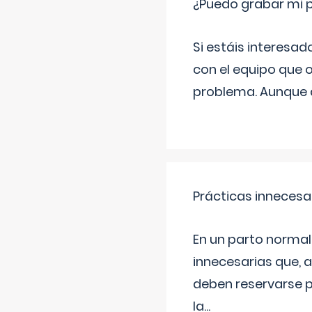
¿Puedo grabar mi 
Si estáis interesad
con el equipo que o
problema. Aunque d
Prácticas innecesa
En un parto normal
innecesarias que, 
deben reservarse p
la
...