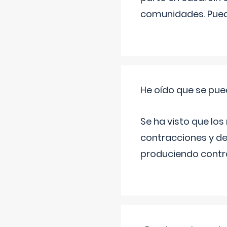
comunidades. Pued
He oído que se pue
Se ha visto que los
contracciones y de
produciendo contra