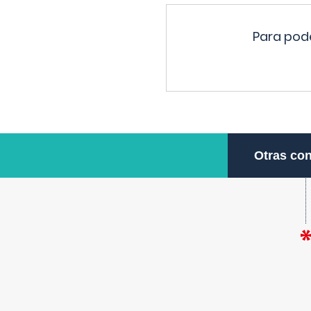
Para pode
Otras con