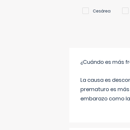
Cesárea
¿Cuándo es más fr
La causa es descon
prematuro es más 
embarazo como las 