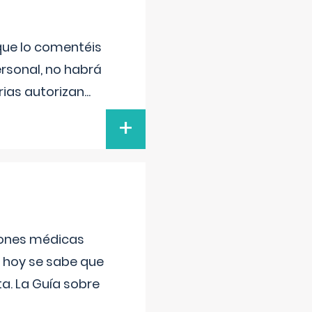
 que lo comentéis
ersonal, no habrá
ias autorizan
...
+
ciones médicas
, hoy se sabe que
a. La Guía sobre