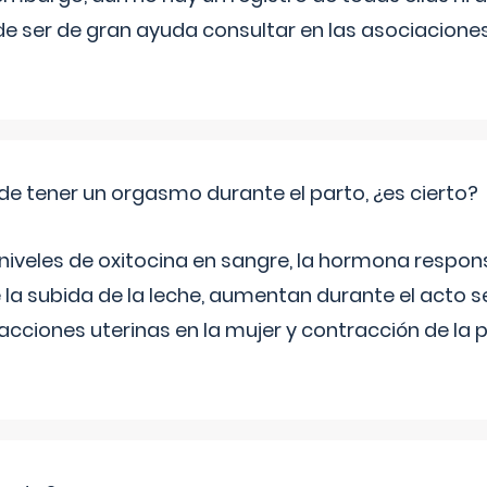
e ser de gran ayuda consultar en las asociacione
de tener un orgasmo durante el parto, ¿es cierto?
 niveles de oxitocina en sangre, la hormona respon
 la subida de la leche, aumentan durante el acto s
cciones uterinas en la mujer y contracción de la p