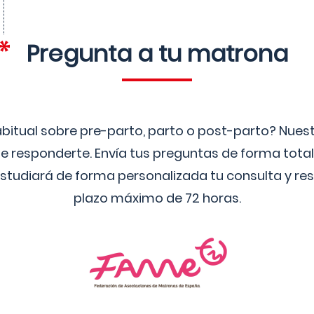
Pregunta a tu matrona
bitual sobre pre-parto, parto o post-parto? Nue
 responderte. Envía tus preguntas de forma tota
studiará de forma personalizada tu consulta y res
plazo máximo de 72 horas.