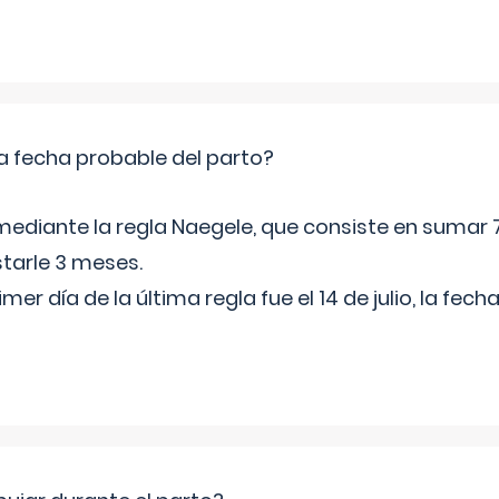
a fecha probable del parto?
mediante la regla Naegele, que consiste en sumar 7
starle 3 meses.
rimer día de la última regla fue el 14 de julio, la fe