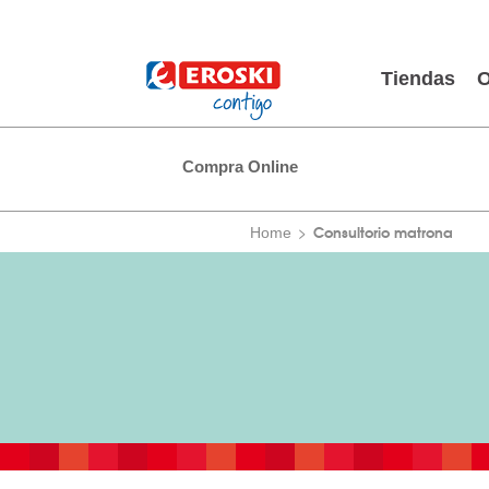
Tiendas
O
Compra Online
Consultorio matrona
Home