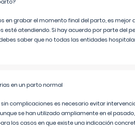
parto?
os en grabar el momento final del parto, es mejor
s esté atendiendo. Si hay acuerdo por parte del p
ebes saber que no todas las entidades hospitalar
rias en un parto normal
 sin complicaciones es necesario evitar interven
aunque se han utilizado ampliamente en el pasado
ara los casos en que existe una indicación concret