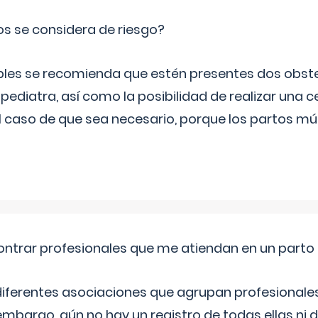
os se considera de riesgo?
iples se recomienda que estén presentes dos obste
 pediatra, así como la posibilidad de realizar una
l caso de que sea necesario, porque los partos mú
ntrar profesionales que me atiendan en un parto
diferentes asociaciones que agrupan profesionales
embargo, aún no hay un registro de todas ellas ni 