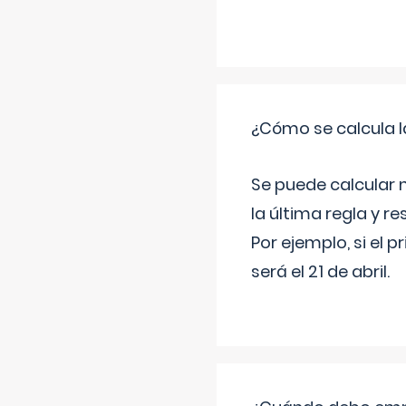
¿Cómo se calcula l
Se puede calcular 
la última regla y re
Por ejemplo, si el p
será el 21 de abril.