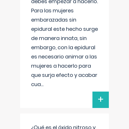
debes empezar a hacerlo.
Para las mujeres
embarazadas sin
epidural este hecho surge
de manera innata, sin
embargo, con la epidural
es necesario animar a las
mujeres a hacerlo para
que surja efecto y acabar
cua
...
+
¿Qué es el óxido nitroso y