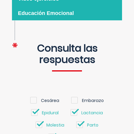
Educación Emocional
Consulta las
respuestas
Cesárea
Embarazo
Epidural
Lactancia
Molestia
Parto