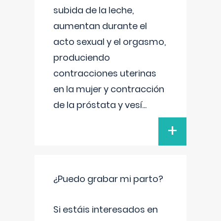
subida de la leche,
aumentan durante el
acto sexual y el orgasmo,
produciendo
contracciones uterinas
en la mujer y contracción
de la próstata y vesí
...
+
¿Puedo grabar mi parto?
Si estáis interesados en