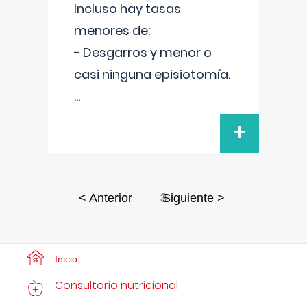
Incluso hay tasas
menores de:
- Desgarros y menor o
casi ninguna episiotomía.
...
+
3
< Anterior
Siguiente >
Inicio
Consultorio nutricional