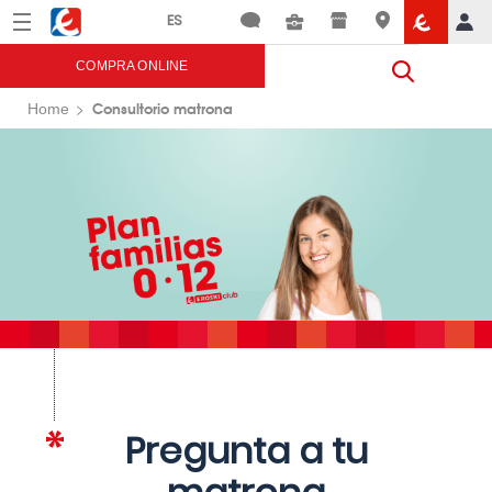
Menú
Eroski
COMPRA ONLINE
Consultorio matrona
Home
Pregunta a tu