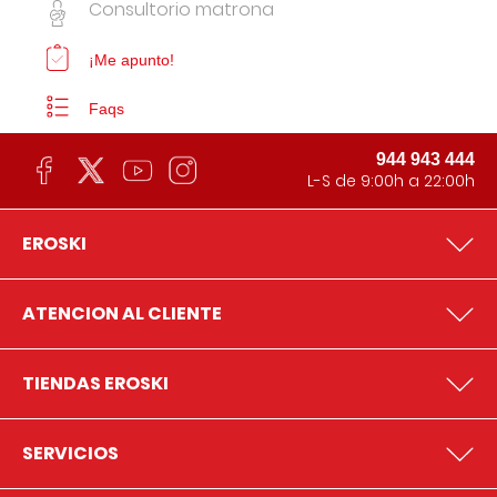
Consultorio matrona
¡Me apunto!
Faqs
944 943 444
L-S de 9:00h a 22:00h
EROSKI
ATENCION AL CLIENTE
TIENDAS EROSKI
SERVICIOS