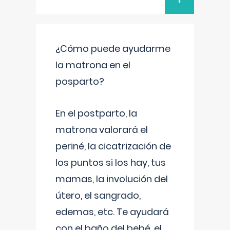
¿Cómo puede ayudarme
la matrona en el
posparto?
En el postparto, la
matrona valorará el
periné, la cicatrización de
los puntos si los hay, tus
mamas, la involución del
útero, el sangrado,
edemas, etc. Te ayudará
con el baño del bebé, el