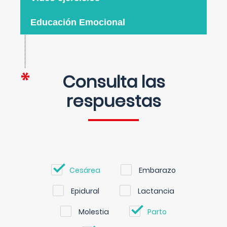
Educación Emocional
Consulta las
respuestas
Cesárea
Embarazo
Epidural
Lactancia
Molestia
Parto