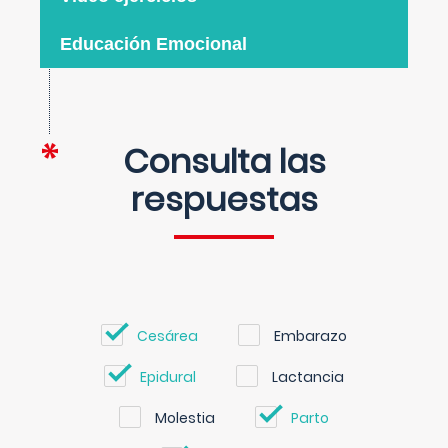
Educación Emocional
Consulta las
respuestas
Cesárea
Embarazo
Epidural
Lactancia
Molestia
Parto