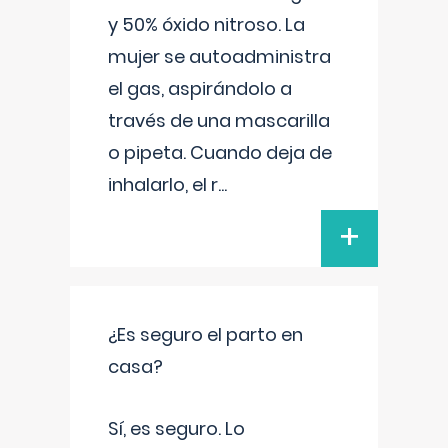
y 50% óxido nitroso. La
mujer se autoadministra
el gas, aspirándolo a
través de una mascarilla
o pipeta. Cuando deja de
inhalarlo, el r
...
+
¿Es seguro el parto en
casa?
Sí, es seguro. Lo