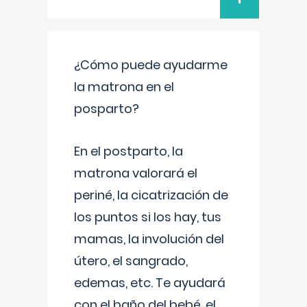
¿Cómo puede ayudarme
la matrona en el
posparto?
En el postparto, la
matrona valorará el
periné, la cicatrización de
los puntos si los hay, tus
mamas, la involución del
útero, el sangrado,
edemas, etc. Te ayudará
con el baño del bebé, el