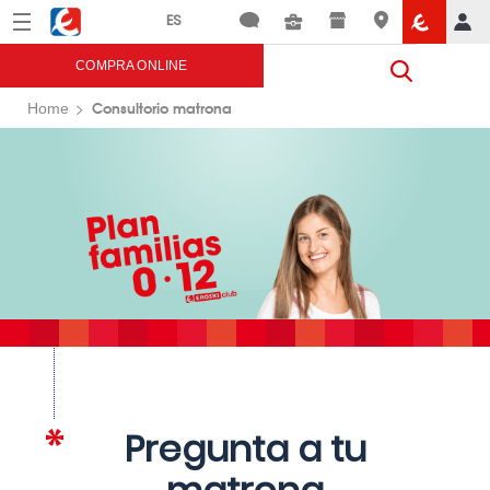
Menú
Eroski
COMPRA ONLINE
Consultorio matrona
Home
Pregunta a tu