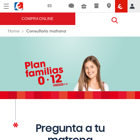
Menú
Eroski
COMPRA ONLINE
Consultorio matrona
Home
Pregunta a tu