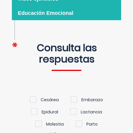
Educación Emocional
Consulta las
respuestas
Cesárea
Embarazo
Epidural
Lactancia
Molestia
Parto