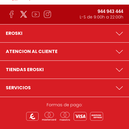
944 943 444
L-S de 9:00h a 22:00h
EROSKI
ATENCION AL CLIENTE
TIENDAS EROSKI
SERVICIOS
Formas de pago: