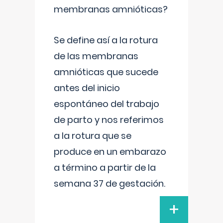
membranas amnióticas?
Se define así a la rotura
de las membranas
amnióticas que sucede
antes del inicio
espontáneo del trabajo
de parto y nos referimos
a la rotura que se
produce en un embarazo
a término a partir de la
semana 37 de gestación.
+