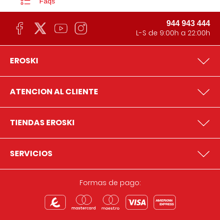
Faqs
944 943 444
L-S de 9:00h a 22:00h
EROSKI
ATENCION AL CLIENTE
TIENDAS EROSKI
SERVICIOS
Formas de pago: