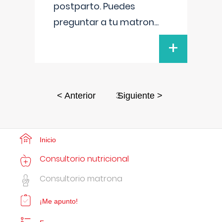
postparto. Puedes
preguntar a tu matron
...
+
3
< Anterior
Siguiente >
Inicio
Consultorio nutricional
Consultorio matrona
¡Me apunto!