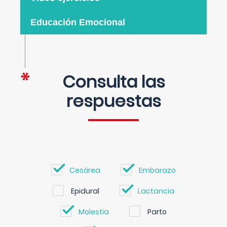
Educación Emocional
Consulta las
respuestas
Cesárea
Embarazo
Epidural
Lactancia
Molestia
Parto