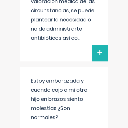
valoración médica de las
circunstancias, se puede
plantear la necesidad o
no de administrarte
antibióticos así co
...
+
Estoy embarazada y
cuando cojo a mi otro
hijo en brazos siento
molestias ¿Son
normales?