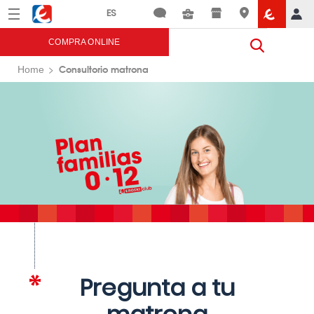
Menú
Eroski
COMPRA ONLINE
Consultorio matrona
Home
Pregunta a tu