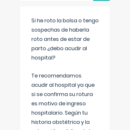
Si he roto la bolsa o tengo
sospechas de haberla
roto antes de estar de
parto ¿debo acudir al
hospital?
Te recomendamos
acudir al hospital ya que
si se confirma su rotura
es motivo de ingreso
hospitalario. Según tu
historia obstétrica y la