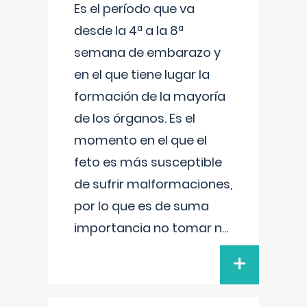
Es el período que va
desde la 4ª a la 8ª
semana de embarazo y
en el que tiene lugar la
formación de la mayoría
de los órganos. Es el
momento en el que el
feto es más susceptible
de sufrir malformaciones,
por lo que es de suma
importancia no tomar n
...
+