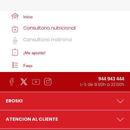
Inicio
Consultorio nutricional
Consultorio matrona
¡Me apunto!
Faqs
944 943 444
L-S de 9:00h a 22:00h
EROSKI
ATENCION AL CLIENTE