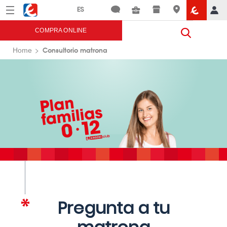
Menú
Eroski
COMPRA ONLINE
Consultorio matrona
Home
Pregunta a tu