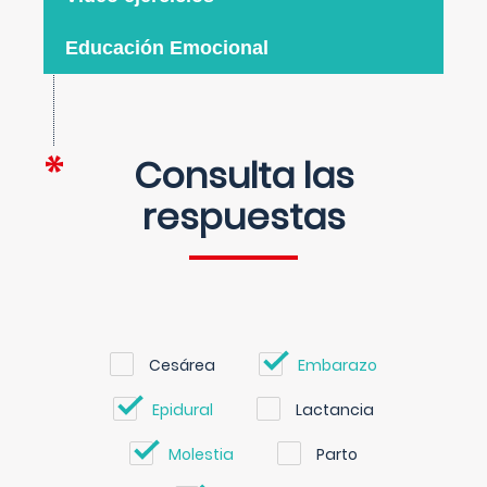
Educación Emocional
Consulta las
respuestas
Cesárea
Embarazo
Epidural
Lactancia
Molestia
Parto