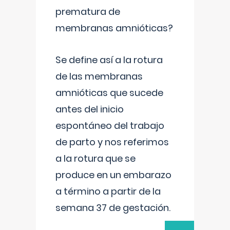
prematura de
membranas amnióticas?
Se define así a la rotura
de las membranas
amnióticas que sucede
antes del inicio
espontáneo del trabajo
de parto y nos referimos
a la rotura que se
produce en un embarazo
a término a partir de la
semana 37 de gestación.