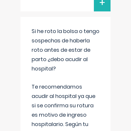
+
Si he roto la bolsa o tengo
sospechas de haberla
roto antes de estar de
parto ¿debo acudir al
hospital?
Te recomendamos
acudir al hospital ya que
si se confirma su rotura
es motivo de ingreso
hospitalario. Según tu