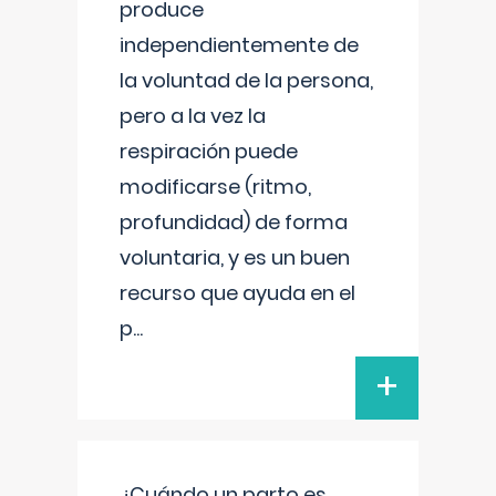
produce
independientemente de
la voluntad de la persona,
pero a la vez la
respiración puede
modificarse (ritmo,
profundidad) de forma
voluntaria, y es un buen
recurso que ayuda en el
p
...
+
¿Cuándo un parto es