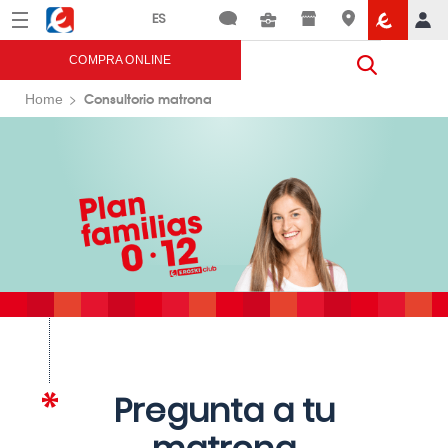
Menú
Eroski
COMPRA ONLINE
Consultorio matrona
Home
Pregunta a tu