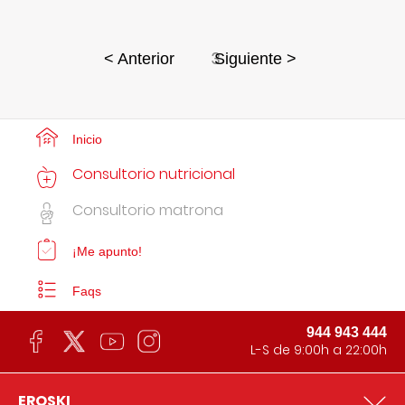
3
< Anterior
Siguiente >
Inicio
Consultorio nutricional
Consultorio matrona
¡Me apunto!
Faqs
944 943 444
L-S de 9:00h a 22:00h
EROSKI