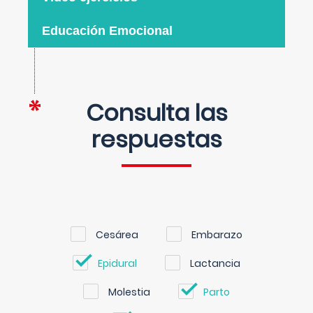
Educación Emocional
Consulta las
respuestas
Cesárea
Embarazo
Epidural
Lactancia
Molestia
Parto