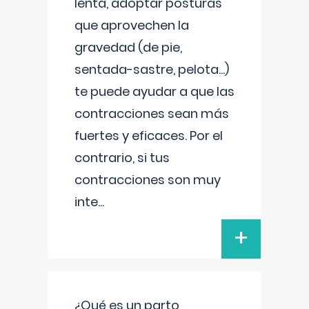
lenta, adoptar posturas
que aprovechen la
gravedad (de pie,
sentada-sastre, pelota...)
te puede ayudar a que las
contracciones sean más
fuertes y eficaces. Por el
contrario, si tus
contracciones son muy
inte
...
+
¿Qué es un parto