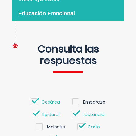
Educación Emocional
Consulta las
respuestas
Cesárea
Embarazo
Epidural
Lactancia
Molestia
Parto