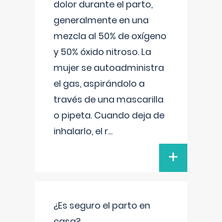
dolor durante el parto,
generalmente en una
mezcla al 50% de oxígeno
y 50% óxido nitroso. La
mujer se autoadministra
el gas, aspirándolo a
través de una mascarilla
o pipeta. Cuando deja de
inhalarlo, el r
...
+
¿Es seguro el parto en
casa?