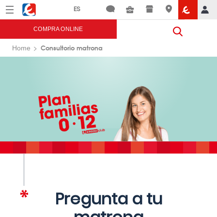
Menú
Eroski
COMPRA ONLINE
Consultorio matrona
Home
Pregunta a tu