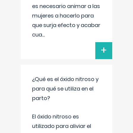
es necesario animar a las
mujeres a hacerlo para
que surja efecto y acabar
cua
...
+
¿Qué es el óxido nitroso y
para qué se utiliza en el
parto?
El óxido nitroso es
utilizado para aliviar el