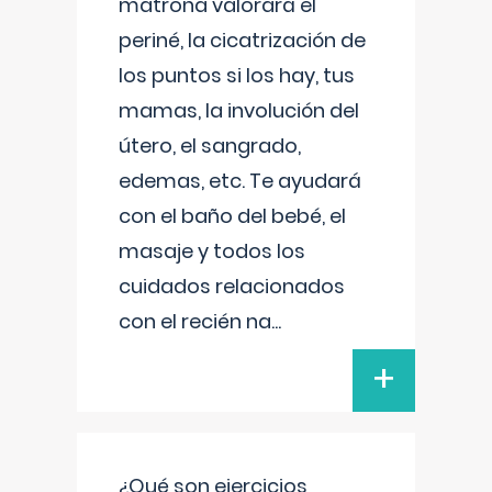
matrona valorará el
periné, la cicatrización de
los puntos si los hay, tus
mamas, la involución del
útero, el sangrado,
edemas, etc. Te ayudará
con el baño del bebé, el
masaje y todos los
cuidados relacionados
con el recién na
...
+
¿Qué son ejercicios