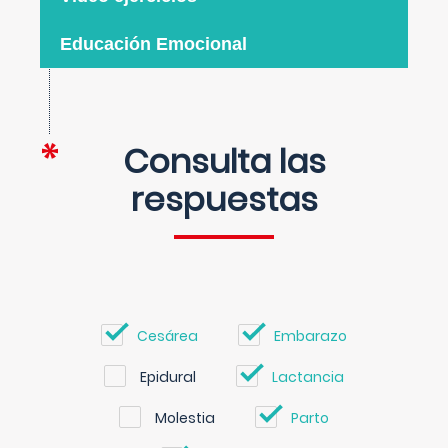
Educación Emocional
Consulta las
respuestas
Cesárea
Embarazo
Epidural
Lactancia
Molestia
Parto