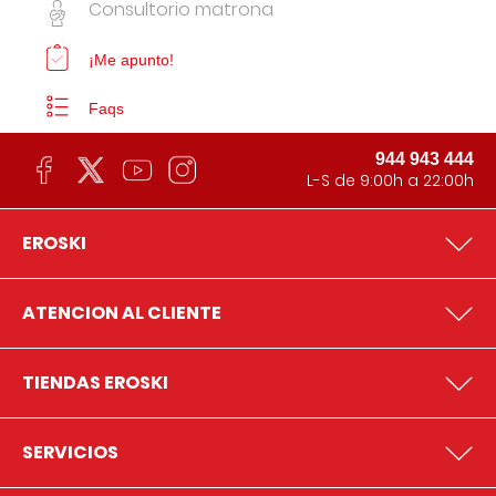
Consultorio matrona
¡Me apunto!
Faqs
944 943 444
L-S de 9:00h a 22:00h
EROSKI
ATENCION AL CLIENTE
TIENDAS EROSKI
SERVICIOS