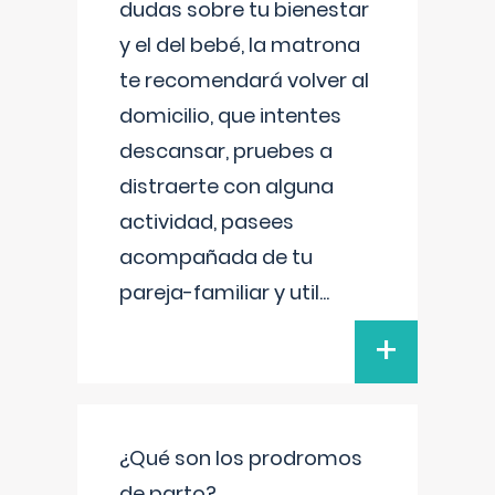
dudas sobre tu bienestar
y el del bebé, la matrona
te recomendará volver al
domicilio, que intentes
descansar, pruebes a
distraerte con alguna
actividad, pasees
acompañada de tu
pareja-familiar y util
...
+
¿Qué son los prodromos
de parto?