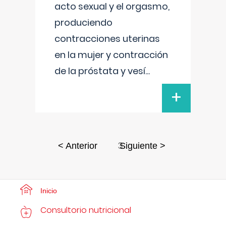
acto sexual y el orgasmo,
produciendo
contracciones uterinas
en la mujer y contracción
de la próstata y vesí
...
+
3
< Anterior
Siguiente >
Inicio
Consultorio nutricional