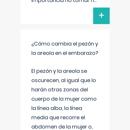
importancia no tomar n
...
+
¿Cómo cambia el pezón y
la areola en el embarazo?
El pezón y la areola se
oscurecen, al igual que lo
harán otras zonas del
cuerpo de la mujer como
la línea alba, la línea
media que recorre el
abdomen de la mujer o,