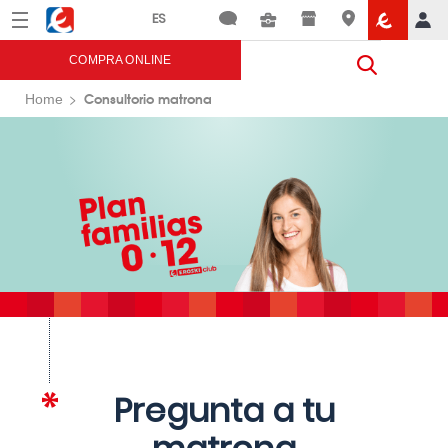
Menú
Eroski
COMPRA ONLINE
Consultorio matrona
Home
Pregunta a tu