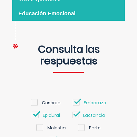
Educación Emocional
Consulta las
respuestas
Cesárea
Embarazo
Epidural
Lactancia
Molestia
Parto