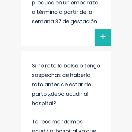
produce en un embarazo
a término a partir de la
semana 37 de gestación.
+
Si he roto la bolsa o tengo
sospechas de haberla
roto antes de estar de
parto ¿debo acudir al
hospital?
Te recomendamos
acudir al hospital ya que