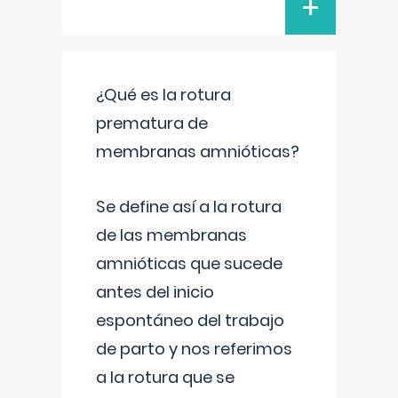
+
¿Qué es la rotura
prematura de
membranas amnióticas?
Se define así a la rotura
de las membranas
amnióticas que sucede
antes del inicio
espontáneo del trabajo
de parto y nos referimos
a la rotura que se