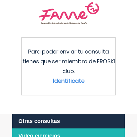
Para poder enviar tu consulta
tienes que ser miembro de EROSKI
club.
Identificate
Otras consultas
Video ejercicios