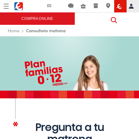
Menú
Eroski
COMPRA ONLINE
Consultorio matrona
Home
Pregunta a tu