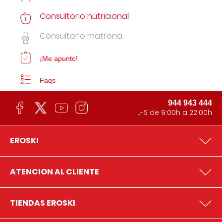
Consultorio nutricional
Consultorio matrona
¡Me apunto!
Faqs
944 943 444
L-S de 9:00h a 22:00h
EROSKI
ATENCION AL CLIENTE
TIENDAS EROSKI