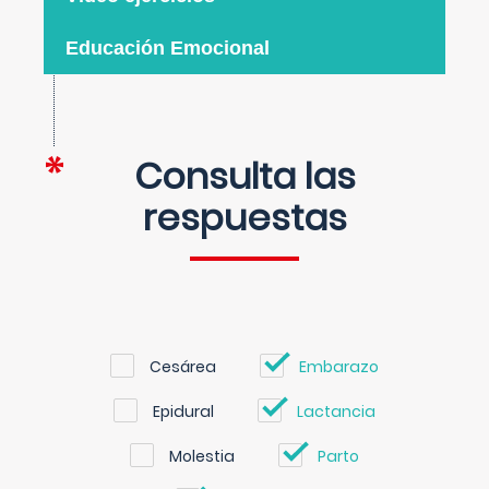
Educación Emocional
Consulta las
respuestas
Cesárea
Embarazo
Epidural
Lactancia
Molestia
Parto