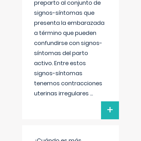
preparto al conjunto de
signos-síntomas que
presenta la embarazada
a término que pueden
confundirse con signos-
síntomas del parto
activo. Entre estos
signos-síntomas
tenemos contracciones
uterinas irregulares
...
+
¿Cuándo es más