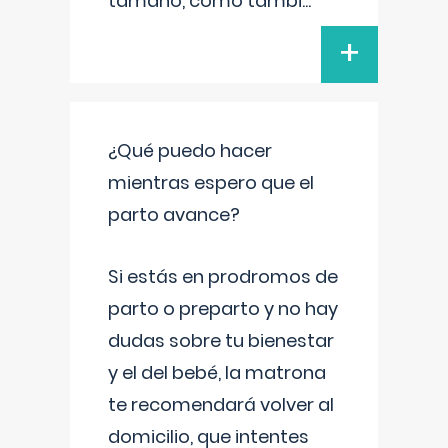
tamaño, como tambi
...
+
¿Qué puedo hacer
mientras espero que el
parto avance?
Si estás en prodromos de
parto o preparto y no hay
dudas sobre tu bienestar
y el del bebé, la matrona
te recomendará volver al
domicilio, que intentes