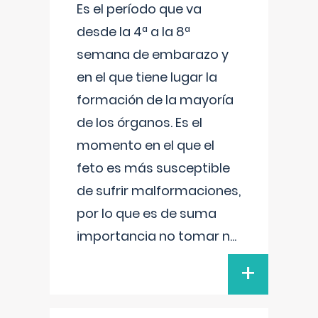
Es el período que va
desde la 4ª a la 8ª
semana de embarazo y
en el que tiene lugar la
formación de la mayoría
de los órganos. Es el
momento en el que el
feto es más susceptible
de sufrir malformaciones,
por lo que es de suma
importancia no tomar n
...
+