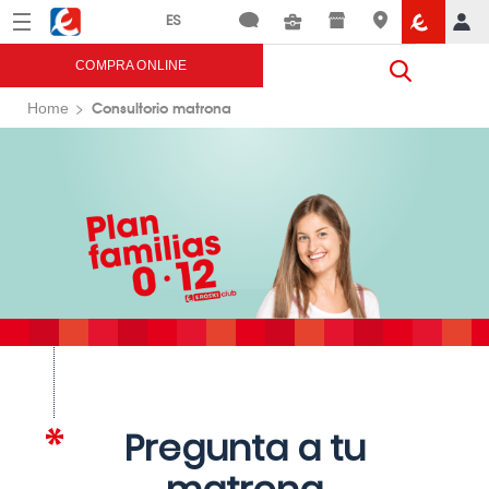
Menú
Eroski
COMPRA ONLINE
Consultorio matrona
Home
Pregunta a tu