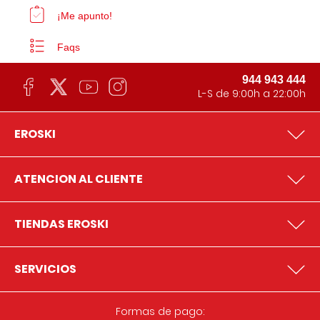
¡Me apunto!
Faqs
944 943 444
L-S de 9:00h a 22:00h
EROSKI
ATENCION AL CLIENTE
TIENDAS EROSKI
SERVICIOS
Formas de pago: