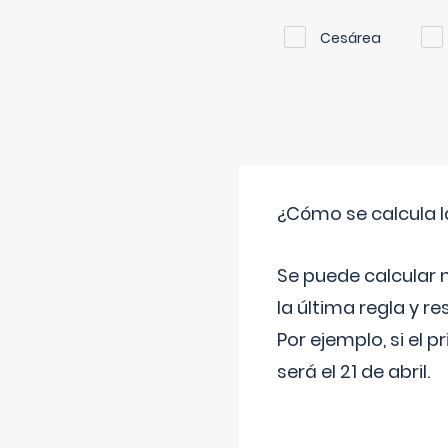
Cesárea
¿Cómo se calcula l
Se puede calcular 
la última regla y re
Por ejemplo, si el p
será el 21 de abril.