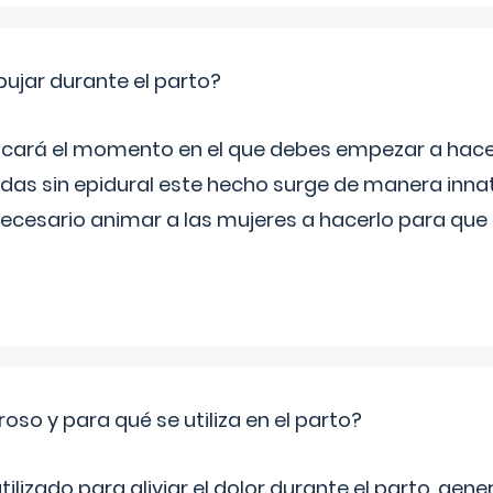
jar durante el parto?
icará el momento en el que debes empezar a hacer
s sin epidural este hecho surge de manera innat
necesario animar a las mujeres a hacerlo para que 
roso y para qué se utiliza en el parto?
 utilizado para aliviar el dolor durante el parto, ge