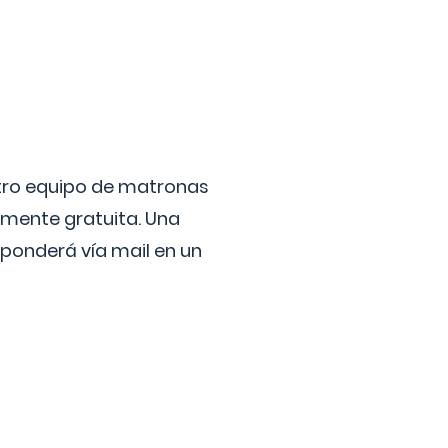
stro equipo de matronas
lmente gratuita. Una
ponderá vía mail en un