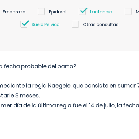
Embarazo
Epidural
Lactancia
M
Suelo Pélvico
Otras consultas
a fecha probable del parto?
mediante la regla Naegele, que consiste en sumar 7
starle 3 meses.
rimer día de la última regla fue el 14 de julio, la fe