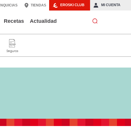
EROSKI CLUB
MI CUENTA
NQUICIAS
TIENDAS
Recetas
Actualidad