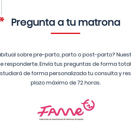
Pregunta a tu matrona
bitual sobre pre-parto, parto o post-parto? Nue
 responderte. Envía tus preguntas de forma tota
studiará de forma personalizada tu consulta y res
plazo máximo de 72 horas.