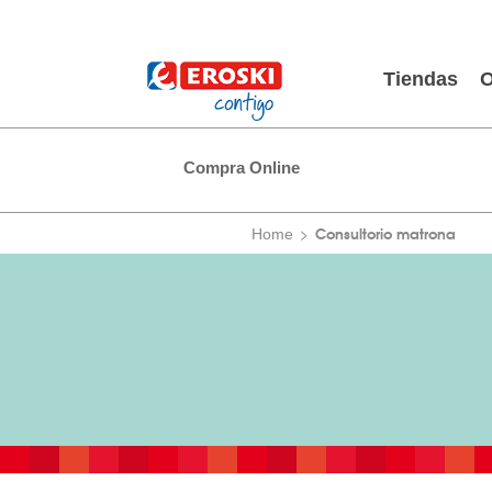
Tiendas
O
Compra Online
Consultorio matrona
Home