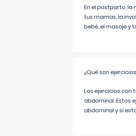
En el postparto, la 
tus mamas, la invol
bebé, el masaje y 
¿Qué son ejercicio
Los ejercicios con
abdominal. Estos ej
abdominal y sí est