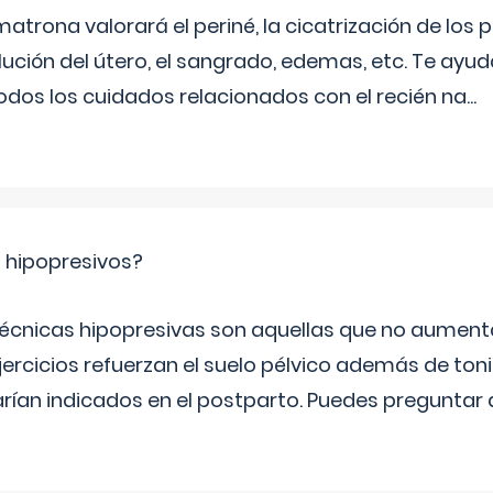
matrona valorará el periné, la cicatrización de los p
ución del útero, el sangrado, edemas, etc. Te ayud
todos los cuidados relacionados con el recién na
...
s hipopresivos?
 técnicas hipopresivas son aquellas que no aumenta
ercicios refuerzan el suelo pélvico además de tonif
arían indicados en el postparto. Puedes preguntar