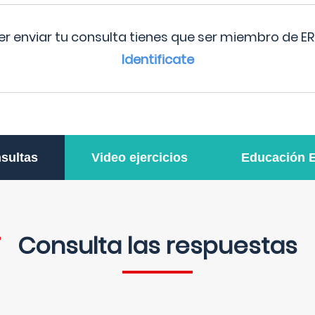
r enviar tu consulta tienes que ser miembro de ER
Identificate
sultas
Video ejercicios
Educación 
Consulta las respuestas