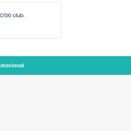
OSKI club.
Emocional