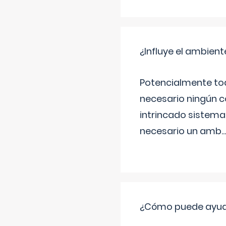
¿Influye el ambiente
Potencialmente tod
necesario ningún c
intrincado sistema 
necesario un amb
...
¿Cómo puede ayud