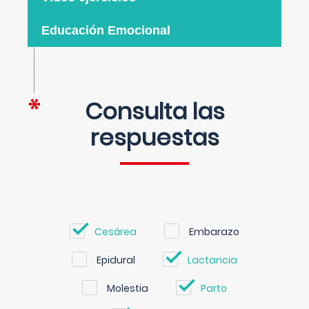
Educación Emocional
Consulta las
respuestas
Cesárea
Embarazo
Epidural
Lactancia
Molestia
Parto