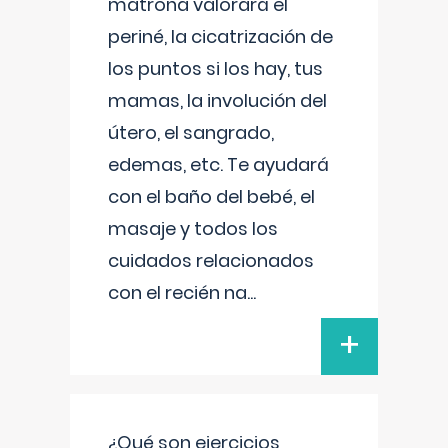
matrona valorará el
periné, la cicatrización de
los puntos si los hay, tus
mamas, la involución del
útero, el sangrado,
edemas, etc. Te ayudará
con el baño del bebé, el
masaje y todos los
cuidados relacionados
con el recién na
...
+
¿Qué son ejercicios