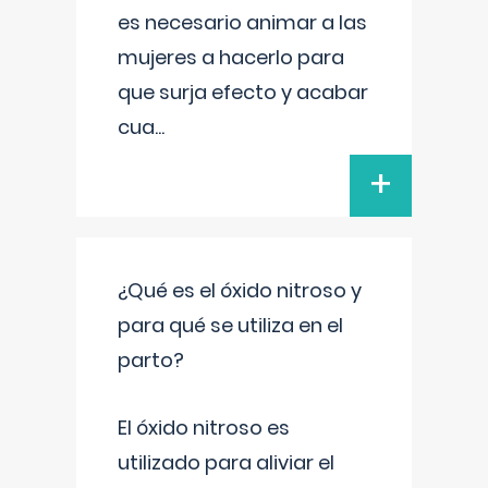
es necesario animar a las
mujeres a hacerlo para
que surja efecto y acabar
cua
...
+
¿Qué es el óxido nitroso y
para qué se utiliza en el
parto?
El óxido nitroso es
utilizado para aliviar el