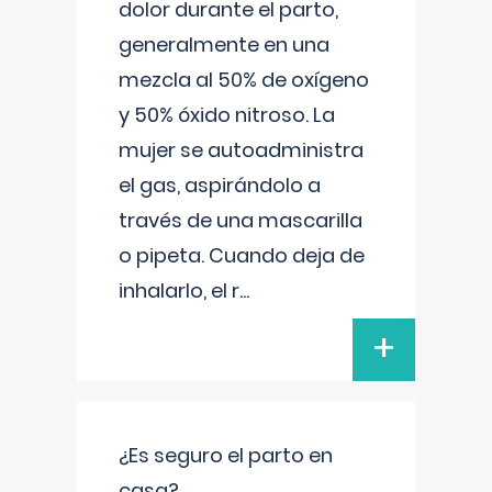
dolor durante el parto,
generalmente en una
mezcla al 50% de oxígeno
y 50% óxido nitroso. La
mujer se autoadministra
el gas, aspirándolo a
través de una mascarilla
o pipeta. Cuando deja de
inhalarlo, el r
...
+
¿Es seguro el parto en
casa?