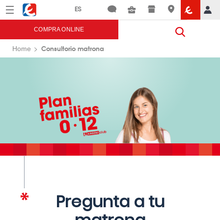
Menú
Eroski
COMPRA ONLINE
Consultorio matrona
Home
Pregunta a tu