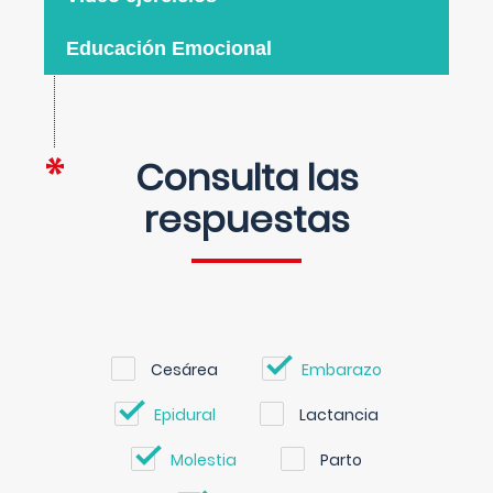
Educación Emocional
Consulta las
respuestas
Cesárea
Embarazo
Epidural
Lactancia
Molestia
Parto