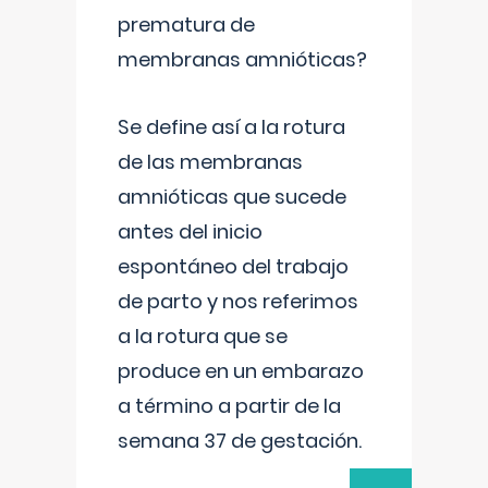
prematura de
membranas amnióticas?
Se define así a la rotura
de las membranas
amnióticas que sucede
antes del inicio
espontáneo del trabajo
de parto y nos referimos
a la rotura que se
produce en un embarazo
a término a partir de la
semana 37 de gestación.