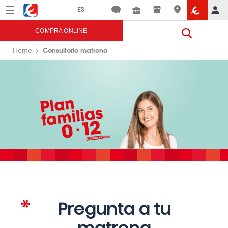
Menú
Eroski
COMPRA ONLINE
Consultorio matrona
Home
Pregunta a tu