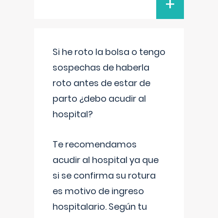
+
Si he roto la bolsa o tengo
sospechas de haberla
roto antes de estar de
parto ¿debo acudir al
hospital?
Te recomendamos
acudir al hospital ya que
si se confirma su rotura
es motivo de ingreso
hospitalario. Según tu