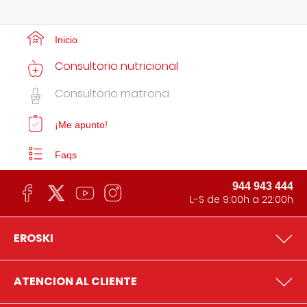
Inicio
Consultorio nutricional
Consultorio matrona
¡Me apunto!
Faqs
944 943 444
L-S de 9:00h a 22:00h
EROSKI
ATENCION AL CLIENTE