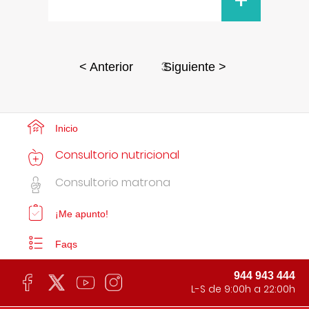
+
3
< Anterior
Siguiente >
Inicio
Consultorio nutricional
Consultorio matrona
¡Me apunto!
Faqs
944 943 444
L-S de 9:00h a 22:00h