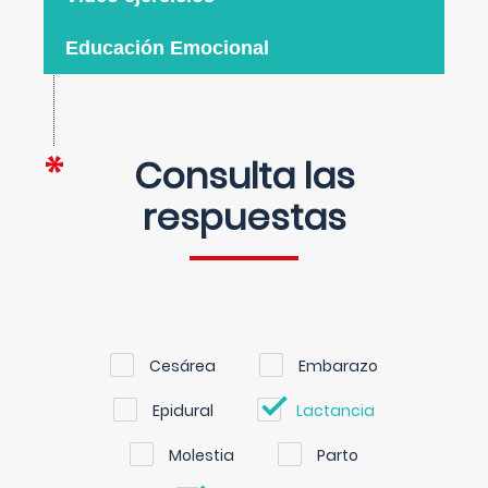
Educación Emocional
Consulta las
respuestas
Cesárea
Embarazo
Epidural
Lactancia
Molestia
Parto