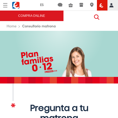
Menú
Eroski
COMPRA ONLINE
Consultorio matrona
Home
Pregunta a tu