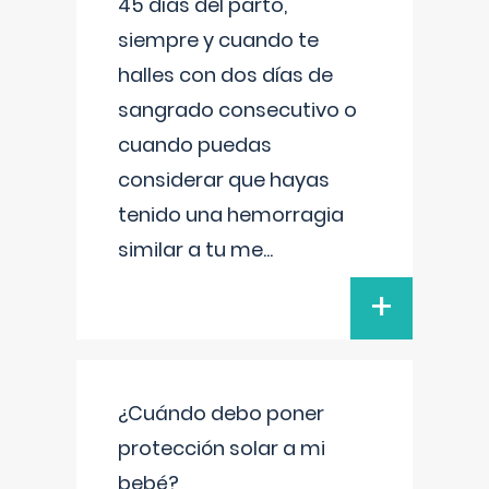
45 días del parto,
siempre y cuando te
halles con dos días de
sangrado consecutivo o
cuando puedas
considerar que hayas
tenido una hemorragia
similar a tu me
...
+
¿Cuándo debo poner
protección solar a mi
bebé?