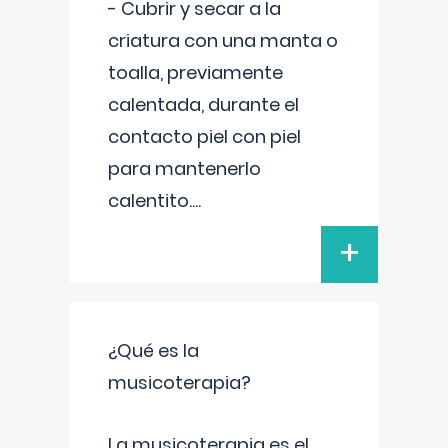
- Cubrir y secar a la
criatura con una manta o
toalla, previamente
calentada, durante el
contacto piel con piel
para mantenerlo
calentito.
...
+
¿Qué es la
musicoterapia?
La musicoterapia es el