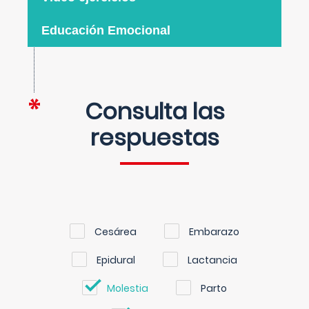
Educación Emocional
Consulta las
respuestas
Cesárea
Embarazo
Epidural
Lactancia
Molestia
Parto