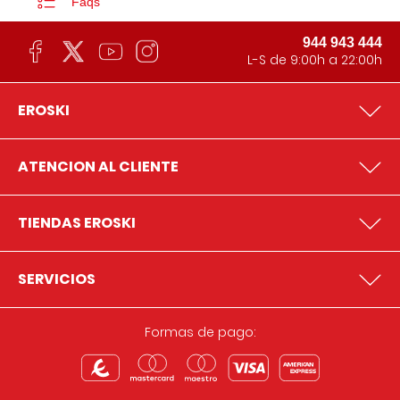
Faqs
944 943 444
L-S de 9:00h a 22:00h
EROSKI
ATENCION AL CLIENTE
TIENDAS EROSKI
SERVICIOS
Formas de pago: