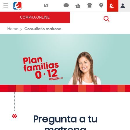
Menú
Eroski
COMPRA ONLINE
Consultorio matrona
Home
Pregunta a tu